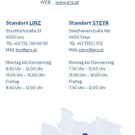
WEB
www.grs.at
Standort
LINZ
Standort
STEYR
Stockhofstraße 23
Stelzhamerstraße 14b
4020 Linz
4400 Steyr
TEL +43 732 / 60 40 90
TEL +43 7252 / 572
MAIL
linz@grs.at
MAIL
steyr@grs.at
Montag bis Donnerstag
Montag bis Donnerstag
8:30 Uhr – 12:00 Uhr
7:30 Uhr – 12:00 Uhr
13:00 Uhr – 15:00 Uhr
13:00 Uhr – 16:00 Uhr
Freitag
Freitag
8:30 Uhr – 12:00 Uhr
7:30 Uhr – 12:00 Uhr