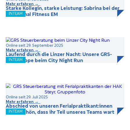
Mehr erfahren →
Starke Kollegin, starke Leistung: Sabrina bei der
Functional Fitness EM
INTEAM
Online seit 29. September 2025
Mehr erfahren →
Laufend durch die Linzer Nacht: Unsere GRS-
Laufgruppe beim City Night Run
INTEAM
Online seit 29. Juli 2025
Mehr erfahren →
Abschied von unseren Ferialpraktikant:innen
2025: Schön, dass ihr Teil unseres Teams wart
INTEAM