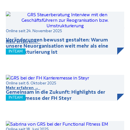
Online seit 24. November 2025
Veränderungen bewusst gestalten: Warum
Mehr erfahren →
unsere Neuorganisation weit mehr als eine
Umstrukturierung ist
INTEAM
Online seit 6. Oktober 2025
Mehr erfahren →
Gemeinsam in die Zukunft: Highlights der
Karrieremesse der FH Steyr
INTEAM
Online seit 18. Juni 2025