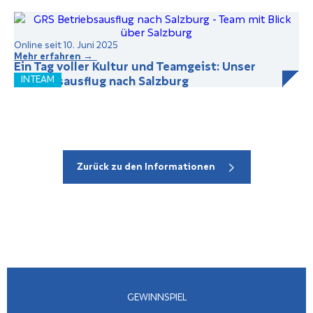
Online seit 10. Juni 2025
Mehr erfahren →
Ein Tag voller Kultur und Teamgeist: Unser
Betriebsausflug nach Salzburg
INTEAM
Zurück zu den Informationen
GEWINNSPIEL