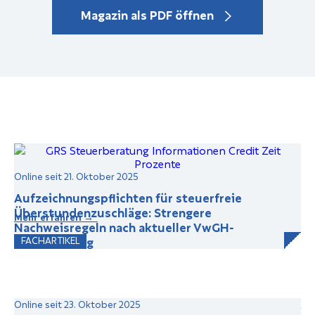
Magazin als PDF öffnen
Online seit 21. Oktober 2025
Aufzeichnungspflichten für steuerfreie
Überstundenzuschläge: Strengere
Mehr erfahren →
Nachweisregeln nach aktueller VwGH-
Entscheidung
FACHARTIKEL
Online seit 23. Oktober 2025