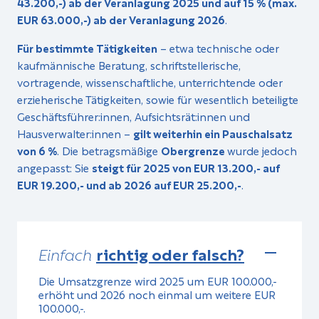
43.200,-) ab der Veranlagung 2025 und auf 15 % (max.
EUR 63.000,-) ab der Veranlagung 2026
.
Für bestimmte Tätigkeiten
– etwa technische oder
kaufmännische Beratung, schriftstellerische,
vortragende, wissenschaftliche, unterrichtende oder
erzieherische Tätigkeiten, sowie für wesentlich beteiligte
Geschäftsführer:innen, Aufsichtsrät:innen und
Hausverwalter:innen –
gilt weiterhin ein Pauschalsatz
von 6 %
. Die betragsmäßige
Obergrenze
wurde jedoch
angepasst: Sie
steigt für 2025 von EUR 13.200,- auf
EUR 19.200,- und ab 2026 auf EUR 25.200,-
.
Einfach
richtig oder falsch?
Die Umsatzgrenze wird 2025 um EUR 100.000,-
erhöht und 2026 noch einmal um weitere EUR
100.000,-.