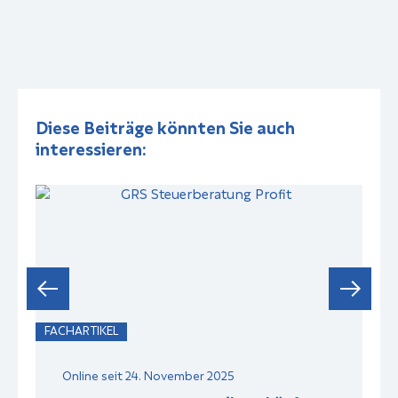
Diese Beiträge könnten Sie auch
interessieren:
FACHARTIKEL
F
Online seit 24. November 2025