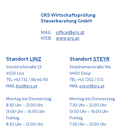
GRS Wirtschaftsprüfung
Steuerberatung GmbH
MAIL
office@grs.at
WEB
www.grs.at
Standort
LINZ
Standort
STEYR
Stockhofstraße 23
Stelzhamerstraße 14b
4020 Linz
4400 Steyr
TEL +43 732 / 60 40 90
TEL +43 7252 / 572
MAIL
linz@grs.at
MAIL
steyr@grs.at
Montag bis Donnerstag
Montag bis Donnerstag
8:30 Uhr – 12:00 Uhr
7:30 Uhr – 12:00 Uhr
13:00 Uhr – 15:00 Uhr
13:00 Uhr – 16:00 Uhr
Freitag
Freitag
8:30 Uhr – 12:00 Uhr
7:30 Uhr – 12:00 Uhr