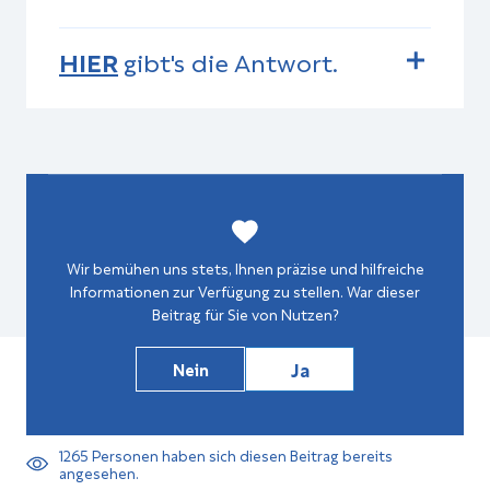
HIER
gibt's die Antwort.
Wir bemühen uns stets, Ihnen präzise und hilfreiche
Informationen zur Verfügung zu stellen. War dieser
Beitrag für Sie von Nutzen?
Ja
Nein
1265
Personen haben sich diesen Beitrag bereits
angesehen.