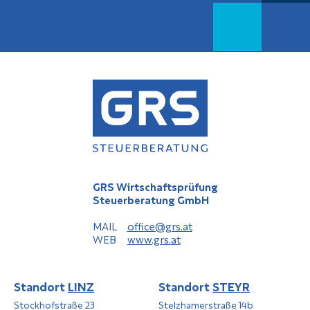
GRS Wirtschaftsprüfung
Steuerberatung GmbH
MAIL
office@grs.at
WEB
www.grs.at
Standort
LINZ
Standort
STEYR
Stockhofstraße 23
Stelzhamerstraße 14b