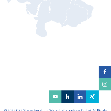
© 2025 GRS Steuerberatung Wirtschaftsprüfung GmbH. All Rights