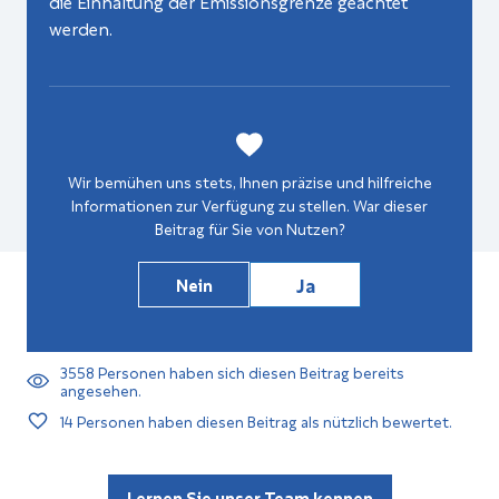
die Einhaltung der Emissionsgrenze geachtet
werden.
Wir bemühen uns stets, Ihnen präzise und hilfreiche
Informationen zur Verfügung zu stellen. War dieser
Beitrag für Sie von Nutzen?
Ja
Nein
3558
Personen haben sich diesen Beitrag bereits
angesehen.
14
Personen haben diesen Beitrag als nützlich bewertet.
Lernen Sie unser Team kennen