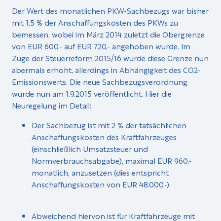
Der Wert des monatlichen PKW-Sachbezugs war bisher
mit 1,5 % der Anschaffungskosten des PKWs zu
bemessen, wobei im März 2014 zuletzt die Obergrenze
von EUR 600,- auf EUR 720,- angehoben wurde. Im
Zuge der Steuerreform 2015/16 wurde diese Grenze nun
abermals erhöht, allerdings in Abhängigkeit des CO2-
Emissionswerts. Die neue Sachbezugsverordnung
wurde nun am 1.9.2015 veröffentlicht. Hier die
Neuregelung im Detail:
Der Sachbezug ist mit 2 % der tatsächlichen
Anschaffungskosten des Kraftfahrzeuges
(einschließlich Umsatzsteuer und
Normverbrauchsabgabe), maximal EUR 960,-
monatlich, anzusetzen (dies entspricht
Anschaffungskosten von EUR 48.000,-).
Abweichend hiervon ist für Kraftfahrzeuge mit