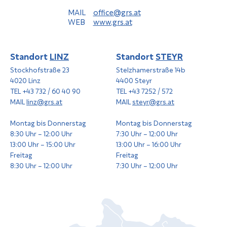
MAIL
office@grs.at
WEB
www.grs.at
Standort
LINZ
Standort
STEYR
Stockhofstraße 23
Stelzhamerstraße 14b
4020 Linz
4400 Steyr
TEL +43 732 / 60 40 90
TEL +43 7252 / 572
MAIL
linz@grs.at
MAIL
steyr@grs.at
Montag bis Donnerstag
Montag bis Donnerstag
8:30 Uhr – 12:00 Uhr
7:30 Uhr – 12:00 Uhr
13:00 Uhr – 15:00 Uhr
13:00 Uhr – 16:00 Uhr
Freitag
Freitag
8:30 Uhr – 12:00 Uhr
7:30 Uhr – 12:00 Uhr