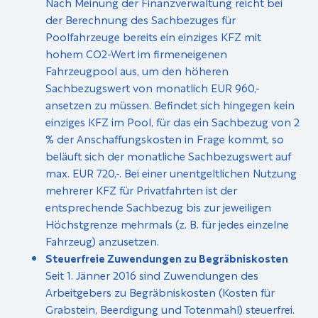
Nach Meinung der Finanzverwaltung reicht bei
der Berechnung des Sachbezuges für
Poolfahrzeuge bereits ein einziges KFZ mit
hohem CO2-Wert im firmeneigenen
Fahrzeugpool aus, um den höheren
Sachbezugswert von monatlich EUR 960,-
ansetzen zu müssen. Befindet sich hingegen kein
einziges KFZ im Pool, für das ein Sachbezug von 2
% der Anschaffungskosten in Frage kommt, so
beläuft sich der monatliche Sachbezugswert auf
max. EUR 720,-. Bei einer unentgeltlichen Nutzung
mehrerer KFZ für Privatfahrten ist der
entsprechende Sachbezug bis zur jeweiligen
Höchstgrenze mehrmals (z. B. für jedes einzelne
Fahrzeug) anzusetzen.
Steuerfreie Zuwendungen zu Begräbniskosten
Seit 1. Jänner 2016 sind Zuwendungen des
Arbeitgebers zu Begräbniskosten (Kosten für
Grabstein, Beerdigung und Totenmahl) steuerfrei.