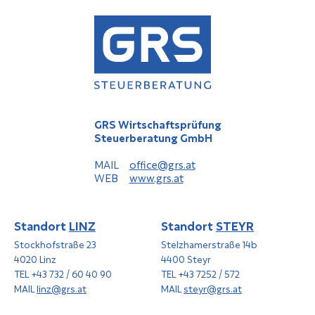
GRS Wirtschaftsprüfung
Steuerberatung GmbH
MAIL
office@grs.at
WEB
www.grs.at
Standort
LINZ
Standort
STEYR
Stockhofstraße 23
Stelzhamerstraße 14b
4020 Linz
4400 Steyr
TEL +43 732 / 60 40 90
TEL +43 7252 / 572
MAIL
linz@grs.at
MAIL
steyr@grs.at