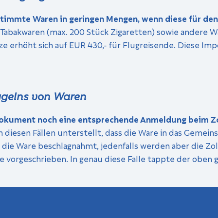
timmte Waren in geringen Mengen, wenn diese für den
B. Tabakwaren (max. 200 Stück Zigaretten) sowie andere
e erhöht sich auf EUR 430,- für Flugreisende. Diese Impo
gelns von Waren
okument noch eine entsprechende Anmeldung beim Zoll 
in diesen Fällen unterstellt, dass die Ware in das Gemei
s die Ware beschlagnahmt, jedenfalls werden aber die Z
e vorgeschrieben. In genau diese Falle tappte der oben 