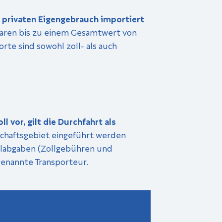
 privaten Eigengebrauch importiert
 Waren bis zu einem Gesamtwert von
rte sind sowohl zoll- als auch
vor, gilt die Durchfahrt als
nschaftsgebiet eingeführt werden
ollabgaben (Zollgebühren und
genannte Transporteur.