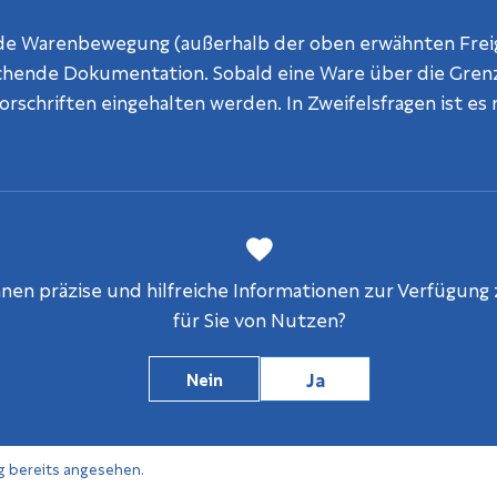
ede Warenbewegung (außerhalb der oben erwähnten Freig
chende Dokumentation. Sobald eine Ware über die Grenz
schriften eingehalten werden. In Zweifelsfragen ist es r
en präzise und hilfreiche Informationen zur Verfügung z
für Sie von Nutzen?
Ja
Nein
g bereits angesehen.