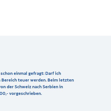
d
schon einmal gefragt: Darf ich
m Bereich teuer werden. Beim letzten
n der Schweiz nach Serbien in
00,- vorgeschrieben.