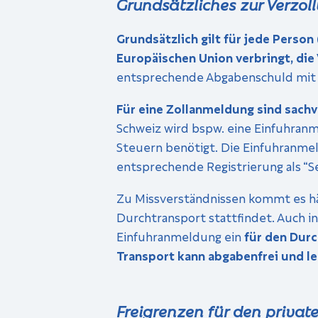
Grundsätzliches zur Verzo
Grundsätzlich gilt für jede Person 
Europäischen Union verbringt, die
entsprechende Abgabenschuld mit si
Für eine Zollanmeldung sind sach
Schweiz wird bspw. eine Einfuhran
Steuern benötigt. Die Einfuhranmel
entsprechende Registrierung als “S
Zu Missverständnissen kommt es häu
Durchtransport stattfindet. Auch in
Einfuhranmeldung ein
für den Dur
Transport kann abgabenfrei und le
Freigrenzen für den priva