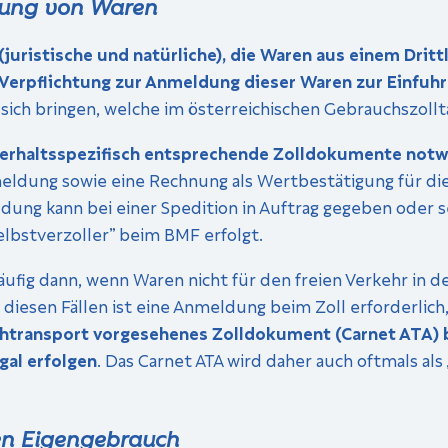
llung von Waren
(juristische und natürliche), die Waren aus einem Dritt
 Verpflichtung zur Anmeldung dieser Waren zur Einfuhr 
ch bringen, welche im österreichischen Gebrauchszolltar
verhaltsspezifisch entsprechende Zolldokumente not
meldung sowie eine Rechnung als Wertbestätigung für d
dung kann bei einer Spedition in Auftrag gegeben oder se
elbstverzoller” beim BMF erfolgt.
fig dann, wenn Waren nicht für den freien Verkehr in d
 diesen Fällen ist eine Anmeldung beim Zoll erforderlich,
chtransport vorgesehenes Zolldokument (Carnet ATA) b
gal erfolgen
. Das Carnet ATA wird daher auch oftmals als
ten Eigengebrauch