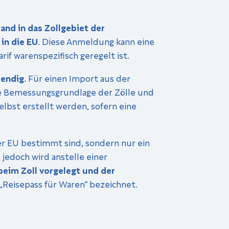
land in das Zollgebiet der
in die EU
. Diese Anmeldung kann eine
if warenspezifisch geregelt ist.
wendig
. Für einen Import aus der
ie Bemessungsgrundlage der Zölle und
lbst erstellt werden, sofern eine
er EU bestimmt sind, sondern nur ein
 jedoch wird anstelle einer
eim Zoll vorgelegt und der
 „Reisepass für Waren“ bezeichnet.