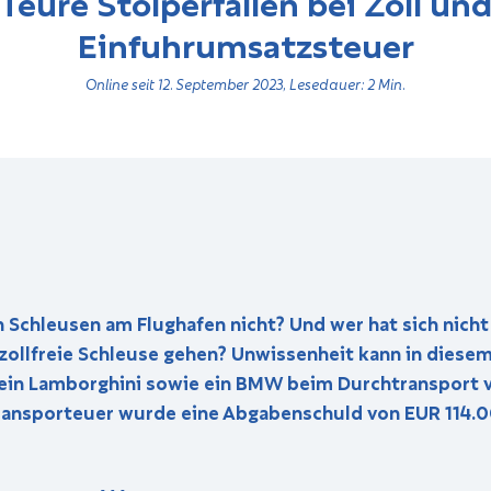
Teure Stolperfallen bei Zoll un
Einfuhrumsatzsteuer
Online seit 12. September 2023, Lesedauer: 2 Min.
 Schleusen am Flughafen nicht? Und wer hat sich nicht 
zollfreie Schleuse gehen? Unwissenheit kann in diese
in Lamborghini sowie ein BMW beim Durchtransport vo
ansporteuer wurde eine Abgabenschuld von EUR 114.0