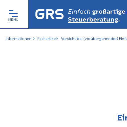
Einfach
großartige
Steuerberatung
.
Informationen
Fachartikel
Vorsicht bei (vorübergehender) Einfu
Ei