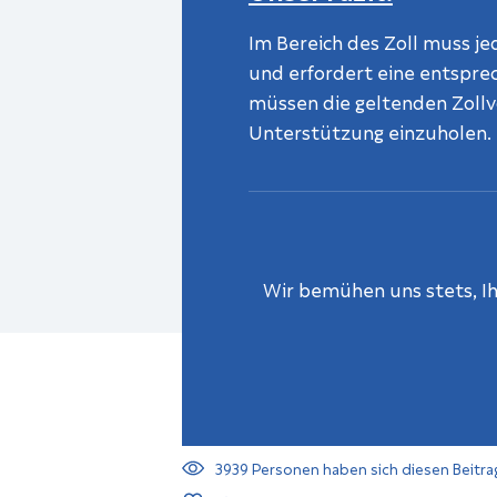
Im Bereich des Zoll muss j
und erfordert eine entspre
müssen die geltenden Zollvor
Unterstützung einzuholen.
Wir bemühen uns stets, Ihn
3939
Personen haben sich diesen Beitra