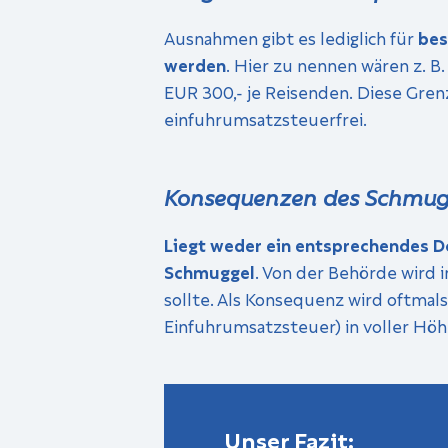
Ausnahmen gibt es lediglich für
bes
werden
. Hier zu nennen wären z. 
EUR 300,- je Reisenden. Diese Grenz
einfuhrumsatzsteuerfrei.
Konsequenzen des Schmug
Liegt weder ein entsprechendes D
Schmuggel
. Von der Behörde wird 
sollte. Als Konsequenz wird oftmal
Einfuhrumsatzsteuer) in voller Höh
Unser Fazit: