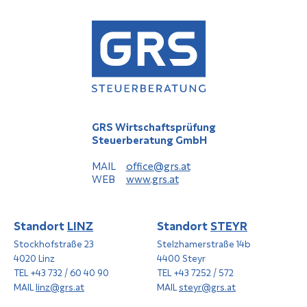
GRS Wirtschaftsprüfung
Steuerberatung GmbH
MAIL
office@grs.at
WEB
www.grs.at
Standort
LINZ
Standort
STEYR
Stockhofstraße 23
Stelzhamerstraße 14b
4020 Linz
4400 Steyr
TEL +43 732 / 60 40 90
TEL +43 7252 / 572
MAIL
linz@grs.at
MAIL
steyr@grs.at