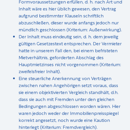
Formvoraussetzungen erfüllen, d. h. nach Art und
Inhalt wäre es hier üblich gewesen, den Vertrag
aufgrund bestimmter Klauseln schriftlich
abzuschließen, dieser wurde anfangs jedoch nur
mündlich geschlossen (Kriterium: Außenwirkung).
Der Inhalt muss eindeutig sein, d. h. dem jeweilig
gültigen Gesetzestext entsprechen. Der Vermieter
hatte in unserem Fall den, bei einem befristeten
Mietverhältnis, geforderten Abschlag des
Hauptmietzinses nicht vorgenommen (Kriterium:
zweifelsfreier Inhalt).
Eine steuerliche Anerkennung von Verträgen
zwischen nahen Angehörigen setzt voraus, dass
sie einem objektivierten Vergleich standhält, d.h.
dass sie auch mit Fremden unter den gleichen
Bedingungen abgeschlossen worden wären. Hier
waren jedoch weder der Immobilienpreisspiegel
korrekt angesetzt, noch wurde eine Kaution
hinterlegt (Kriterium: Fremdvergleich).