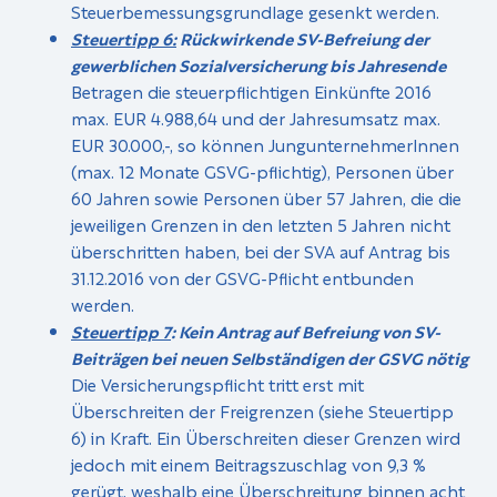
Steuerbemessungsgrundlage gesenkt werden.
Steuertipp 6:
Rückwirkende SV-Befreiung der
gewerblichen Sozialversicherung bis Jahresende
Betragen die steuerpflichtigen Einkünfte 2016
max. EUR 4.988,64 und der Jahresumsatz max.
EUR 30.000,-, so können JungunternehmerInnen
(max. 12 Monate GSVG-pflichtig), Personen über
60 Jahren sowie Personen über 57 Jahren, die die
jeweiligen Grenzen in den letzten 5 Jahren nicht
überschritten haben, bei der SVA auf Antrag bis
31.12.2016 von der GSVG-Pflicht entbunden
werden.
Steuertipp 7
: Kein Antrag auf Befreiung von SV-
Beiträgen bei neuen Selbständigen der GSVG nötig
Die Versicherungspflicht tritt erst mit
Überschreiten der Freigrenzen (siehe Steuertipp
6) in Kraft. Ein Überschreiten dieser Grenzen wird
jedoch mit einem Beitragszuschlag von 9,3 %
gerügt, weshalb eine Überschreitung binnen acht