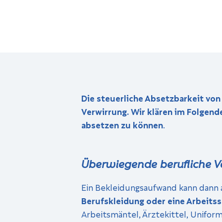
Die steuerliche Absetzbarkeit von
Verwirrung. Wir klären im Folgend
absetzen zu können
.
Überwiegende berufliche V
Ein Bekleidungsaufwand kann dann 
Berufskleidung oder eine Arbeits
Arbeitsmäntel, Ärzte­kittel, Unifo