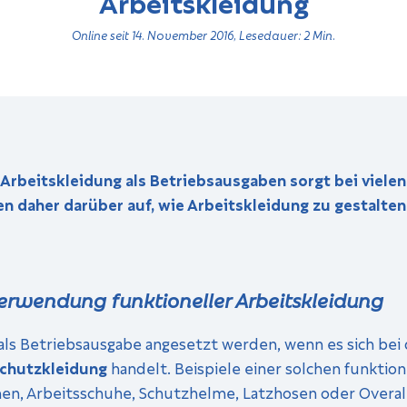
Arbeitskleidung
Online seit 14. November 2016, Lesedauer: 2 Min.
 Arbeitskleidung als Betriebsausgaben sorgt bei viel
en daher darüber auf, wie Arbeitskleidung zu gestalten
erwendung funktioneller Arbeitskleidung
als Betriebsausgabe angesetzt werden, wenn es sich be
schutzkleidung
han­delt. Beispiele einer solchen funktion
rmen, Arbeitsschuhe, Schutzhelme, Latzhosen oder Overal