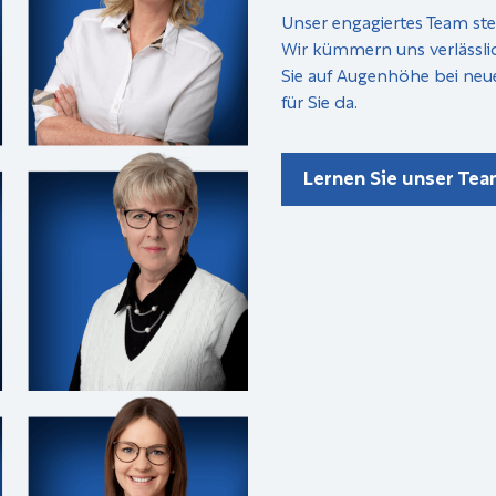
Unser engagiertes Team ste
Wir kümmern uns verlässli
Sie auf Augenhöhe bei neu
für Sie da.
Lernen Sie unser Te