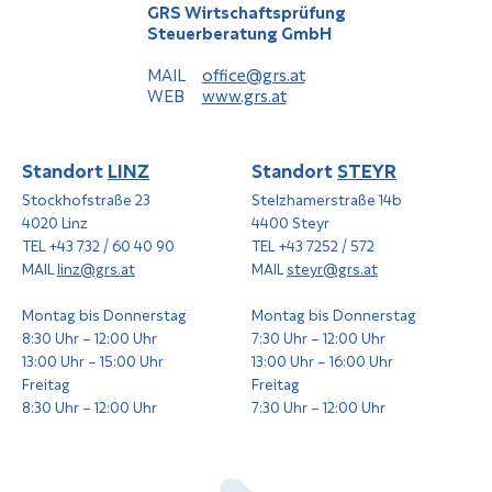
GRS Wirtschaftsprüfung
Steuerberatung GmbH
MAIL
office@grs.at
WEB
www.grs.at
Standort
LINZ
Standort
STEYR
Stockhofstraße 23
Stelzhamerstraße 14b
4020 Linz
4400 Steyr
TEL +43 732 / 60 40 90
TEL +43 7252 / 572
MAIL
linz@grs.at
MAIL
steyr@grs.at
Montag bis Donnerstag
Montag bis Donnerstag
8:30 Uhr – 12:00 Uhr
7:30 Uhr – 12:00 Uhr
13:00 Uhr – 15:00 Uhr
13:00 Uhr – 16:00 Uhr
Freitag
Freitag
8:30 Uhr – 12:00 Uhr
7:30 Uhr – 12:00 Uhr