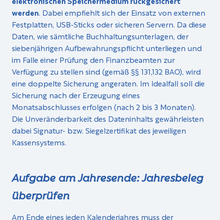
elektronischen Speichermedium rückgesichert
werden
. Dabei empfiehlt sich der Einsatz von externen
Festplatten, USB-Sticks oder sicheren Servern. Da diese
Da­ten, wie sämtliche Buchhaltungsunterlagen, der
siebenjährigen Aufbewahrungspflicht unterliegen und
im Falle einer Prüfung den Finanzbeamten zur
Verfügung zu stellen sind (gemäß §§ 131,132 BAO), wird
eine doppelte Sicherung angeraten. Im Idealfall soll die
Sicherung nach der Erzeugung eines
Monatsabschlusses erfolgen (nach 2 bis 3 Monaten).
Die Unveränderbarkeit des Dateninhalts gewährleisten
dabei Signatur- bzw. Siegelzertifikat des jeweiligen
Kassensystems.
Aufgabe am Jahresende: Jahresbeleg
überprüfen
Am Ende eines jeden Kalenderjahres muss der