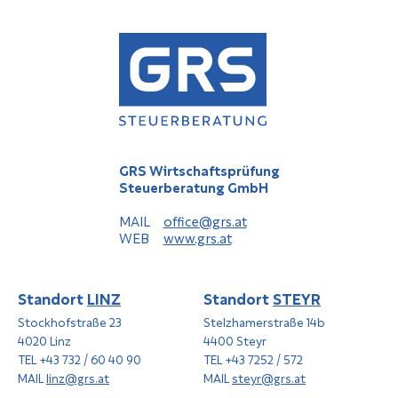
GRS Wirtschaftsprüfung
Steuerberatung GmbH
MAIL
office@grs.at
WEB
www.grs.at
Standort
LINZ
Standort
STEYR
Stockhofstraße 23
Stelzhamerstraße 14b
4020 Linz
4400 Steyr
TEL +43 732 / 60 40 90
TEL +43 7252 / 572
MAIL
linz@grs.at
MAIL
steyr@grs.at