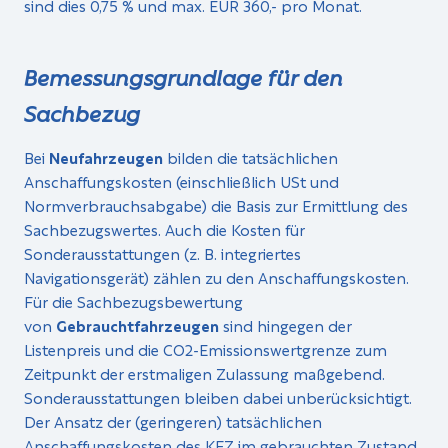
sind dies 0,75 % und max. EUR 360,- pro Monat.
Bemessungsgrundlage für den
Sachbezug
Bei
Neufahrzeugen
bilden die tatsächlichen
Anschaffungskosten (einschließlich USt und
Normverbrauchsabgabe) die Basis zur Ermittlung des
Sachbezugswertes. Auch die Kosten für
Sonderausstattungen (z. B. integriertes
Navigationsgerät) zählen zu den Anschaffungskosten.
Für die Sachbezugsbewertung
von
Gebrauchtfahrzeugen
sind hingegen der
Listenpreis und die CO2-Emissionswertgrenze zum
Zeitpunkt der erstmaligen Zulassung maßgebend.
Sonderausstattungen bleiben dabei unberücksichtigt.
Der Ansatz der (geringeren) tatsächlichen
Anschaffungskosten des KFZ im gebrauchten Zustand