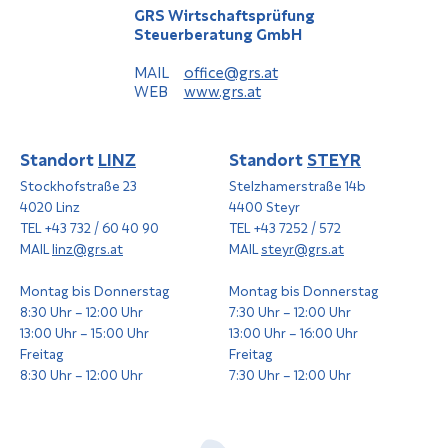
GRS Wirtschaftsprüfung
Steuerberatung GmbH
MAIL
office@grs.at
WEB
www.grs.at
Standort
LINZ
Standort
STEYR
Stockhofstraße 23
Stelzhamerstraße 14b
4020 Linz
4400 Steyr
TEL +43 732 / 60 40 90
TEL +43 7252 / 572
MAIL
linz@grs.at
MAIL
steyr@grs.at
Montag bis Donnerstag
Montag bis Donnerstag
8:30 Uhr – 12:00 Uhr
7:30 Uhr – 12:00 Uhr
13:00 Uhr – 15:00 Uhr
13:00 Uhr – 16:00 Uhr
Freitag
Freitag
8:30 Uhr – 12:00 Uhr
7:30 Uhr – 12:00 Uhr