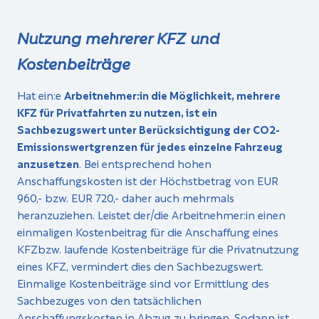
Nutzung mehrerer KFZ und
Kostenbeiträge
Hat ein:e
Arbeitnehmer:in die Möglichkeit, mehrere
KFZ für Privatfahrten zu nutzen, ist ein
Sachbezugswert unter Berücksichtigung der CO2-
Emissionswertgrenzen für jedes einzelne Fahrzeug
anzusetzen
. Bei entsprechend hohen
Anschaffungskosten ist der Höchstbetrag von EUR
960,- bzw. EUR 720,- daher auch mehrmals
heranzuziehen. Leistet der/die Arbeitnehmer:in einen
einmaligen Kostenbeitrag für die Anschaffung eines
KFZbzw. laufende Kostenbeiträge für die Privatnutzung
eines KFZ, vermindert dies den Sachbezugswert.
Einmalige Kostenbeiträge sind vor Ermittlung des
Sachbezuges von den tatsächlichen
Anschaffungskosten in Abzug zu bringen. Sodann ist