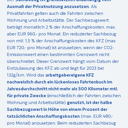
Ausmaß der Privatnutzung anzusetzen
. Als
Privatfahrten gelten auch die Fahrten zwischen
Wohnung und Arbeitsstätte. Der Sachbezugswert
beträgt monatlich 2 % der Anschaffungskosten, max.
aber EUR 960,- pro Monat. Ein reduzierter Sachbezug
von mtl. 1,5 % der Anschaffungskosten des KFZ (max.
EUR 720,- pro Monat) ist anzusetzen, wenn der CO2-
Emissionswert einen bestimmten Grenzwert nicht
überschreitet. Dieser Grenzwert hängt vom Datum der
Erstzulassung des KFZ ab und liegt für 2023 bei
132g/km. Wird das
arbeitgebereigene KFZ
nachweislich durch ein lückenloses Fahrtenbuch im
Jahresdurchschnitt nicht mehr als 500 Kilometer mtl.
für private Zwecke
(einschließlich der Fahrten zwischen
Wohnung und Arbeitsstätte)
genutzt, ist der halbe
Sachbezugswert in Höhe von einem Prozent der
tatsächlichen Anschaffungskosten
(max. EUR 480,-
pro Monat) anzusetzen. Beim reduzierten Sachbezug