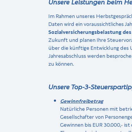
Unsere Leistungen beim H
Im Rahmen unseres Herbstgespräches
Daten wird ein voraussichtliches Ja
Sozialversicherungsbelastung des 
Zukunft und planen Ihre Steuervora
über die künftige Entwicklung des
Jahresabschluss werden besprochen
zu können.
Unsere Top-3-Steuersparti
Gewinnfreibetrag
Natürliche Personen mit betri
Gesellschafter von Personenges
Gewinnen bis EUR 30.000,- ist