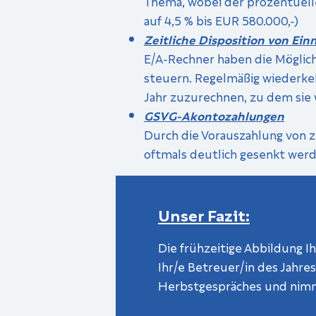
Thema, wobei der prozentuelle
auf 4,5 % bis EUR 580.000,-)
Zeitliche Disposition von E
E/A-Rechner haben die Möglich
steuern. Regelmäßig wiederke
Jahr zuzurechnen, zu dem sie w
GSVG-Akontozahlungen
Durch die Vorauszahlung von
oftmals deutlich gesenkt werd
Unser Fazit:
Die frühzeitige Abbildung Ih
Ihr/e Betreuer/in des Jahr
Herbstgespräches und nimmt