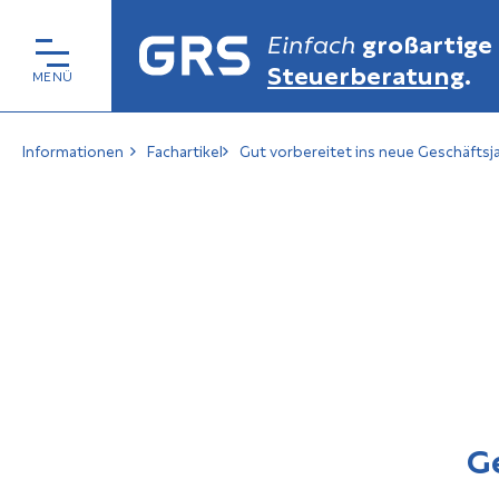
Einfach
großartige
Steuerberatung
.
Informationen
Fachartikel
Gut vorbereitet ins neue Geschäfts
G