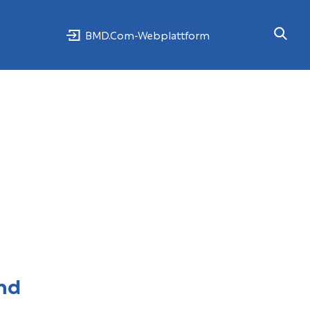
BMD.Com-Webplattform
nd