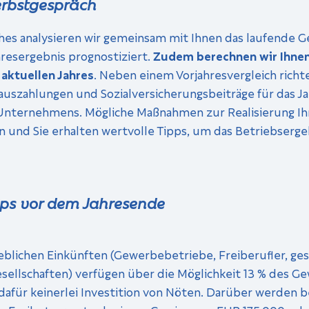
erbstgespräch
 analysieren wir gemeinsam mit Ihnen das laufende Gesc
hresergebnis prognostiziert.
Zudem berechnen wir Ihnen
aktuellen Jahres
. Neben einem Vorjahresvergleich richte
uszahlungen und Sozialversicherungsbeiträge für das Jah
 Unternehmens. Mögliche Maßnahmen zur Realisierung Ihr
 und Sie erhalten wertvolle Tipps, um das Betriebserge
pps vor dem Jahresende
eblichen Einkünften (Gewerbebetriebe, Freiberufler, ges
ellschaften) verfügen über die Möglichkeit 13 % des Gew
 dafür keinerlei Investition von Nöten. Darüber werden 