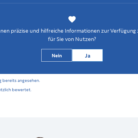
en präzise und hilfreiche Informationen zur Verfügung z
für Sie von Nutzen?
Ja
Nein
g bereits angesehen.
tzlich bewertet.