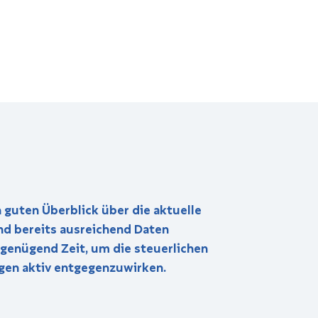
 guten Überblick über die aktuelle
ind bereits ausreichend Daten
 genügend Zeit, um die steuerlichen
gen aktiv entgegenzuwirken.