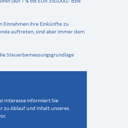
nkt (auf 7 % bis EUR 350.000,- bzw.
n Einnahmen ihre Einkünfte zu
sende auftreten, sind aber immer dem
 die Steuerbemessungsgrundlage
i Interesse informiert Sie
 zu Ablauf und Inhalt unseres
or.