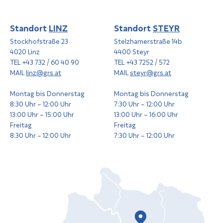
Standort
LINZ
Standort
STEYR
Stockhofstraße 23
Stelzhamerstraße 14b
4020 Linz
4400 Steyr
TEL +43 732 / 60 40 90
TEL +43 7252 / 572
MAIL
linz@grs.at
MAIL
steyr@grs.at
Montag bis Donnerstag
Montag bis Donnerstag
8:30 Uhr – 12:00 Uhr
7:30 Uhr – 12:00 Uhr
13:00 Uhr – 15:00 Uhr
13:00 Uhr – 16:00 Uhr
Freitag
Freitag
8:30 Uhr – 12:00 Uhr
7:30 Uhr – 12:00 Uhr