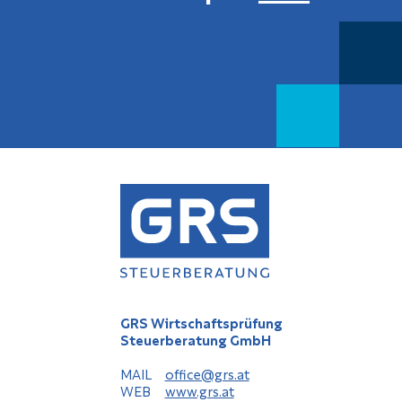
GRS Wirtschaftsprüfung
Steuerberatung GmbH
MAIL
office@grs.at
WEB
www.grs.at