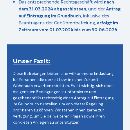
Das entsprechende Rechtsgeschäft wird
nach
dem 31.03.2024 abgeschlossen
, und der
Antrag
auf Eintragung im Grundbuc
h, inklusive des
Beantragens der Gebührenbefreiung,
erfolgt im
Zeitraum vom 01.07.2024 bis zum 30.06.2026
.
Unser Fazit:
Diese Befreiungen bieten eine willkommene Entlastung
für Personen, die derzeit bzw. in naher Zukunft
Wohnraum erwerben möchten. Es ist wichtig, sich über
die genauen Bedingungen zu informieren und
gegebenenfalls rechtzeitig einen Antrag auf Eintragung
im Grundbuch zu stellen, um von dieser Regelung
profitieren zu können. Wir stehen Ihnen gerne zur
Verfügung, um Sie bei weiteren Fragen sowie Ihren
konkreten Anliegen zu unterstützen.