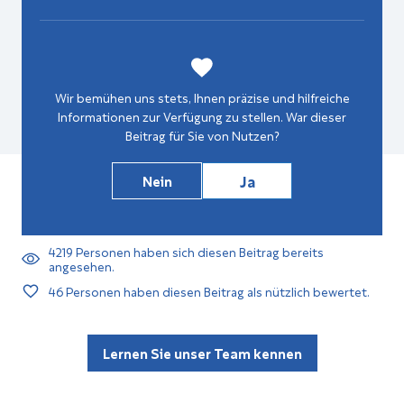
Wir bemühen uns stets, Ihnen präzise und hilfreiche
Informationen zur Verfügung zu stellen. War dieser
Beitrag für Sie von Nutzen?
Ja
Nein
4219
Personen haben sich diesen Beitrag bereits
angesehen.
46
Personen haben diesen Beitrag als nützlich bewertet.
Lernen Sie unser Team kennen