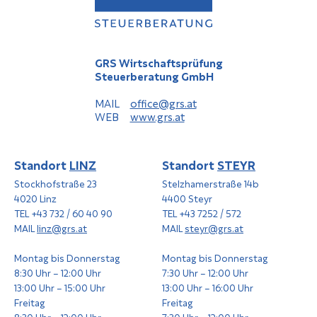
GRS Wirtschaftsprüfung
Steuerberatung GmbH
MAIL
office@grs.at
WEB
www.grs.at
Standort
LINZ
Standort
STEYR
Stockhofstraße 23
Stelzhamerstraße 14b
4020 Linz
4400 Steyr
TEL +43 732 / 60 40 90
TEL +43 7252 / 572
MAIL
linz@grs.at
MAIL
steyr@grs.at
Montag bis Donnerstag
Montag bis Donnerstag
8:30 Uhr – 12:00 Uhr
7:30 Uhr – 12:00 Uhr
13:00 Uhr – 15:00 Uhr
13:00 Uhr – 16:00 Uhr
Freitag
Freitag
8:30 Uhr – 12:00 Uhr
7:30 Uhr – 12:00 Uhr