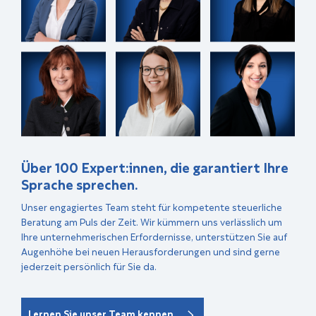
Über 100 Expert:innen, die garantiert Ihre
Sprache sprechen.
Unser engagiertes Team steht für kompetente steuerliche
Beratung am Puls der Zeit. Wir kümmern uns verlässlich um
Ihre unternehmerischen Erfordernisse, unterstützen Sie auf
Augenhöhe bei neuen Herausforderungen und sind gerne
jederzeit persönlich für Sie da.
Lernen Sie unser Team kennen