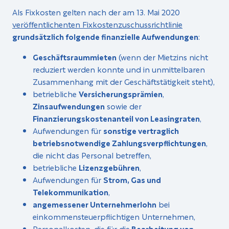
Als Fixkosten gelten nach der am 13. Mai 2020
veröffentlichenten Fixkostenzuschussrichtlinie
grundsätzlich folgende finanzielle Aufwendungen
:
Geschäftsraummieten
(wenn der Mietzins nicht
reduziert werden konnte und in unmittelbaren
Zusammenhang mit der Geschäftstätigkeit steht),
betriebliche
Versicherungsprämien
,
Zinsaufwendungen
sowie der
Finanzierungskostenanteil von Leasingraten
,
Aufwendungen für
sonstige vertraglich
betriebsnotwendige Zahlungsverpflichtungen
,
die nicht das Personal betreffen,
betriebliche
Lizenzgebühren
,
Aufwendungen für
Strom, Gas und
Telekommunikation
,
angemessener Unternehmerlohn
bei
einkommensteuerpflichtigen Unternehmen,
Personalkosten, die für die
Bearbeitung von