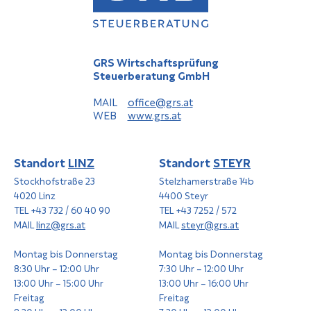
GRS Wirtschaftsprüfung
Steuerberatung GmbH
MAIL
office@grs.at
WEB
www.grs.at
Standort
LINZ
Standort
STEYR
Stockhofstraße 23
Stelzhamerstraße 14b
4020 Linz
4400 Steyr
TEL +43 732 / 60 40 90
TEL +43 7252 / 572
MAIL
linz@grs.at
MAIL
steyr@grs.at
Montag bis Donnerstag
Montag bis Donnerstag
8:30 Uhr – 12:00 Uhr
7:30 Uhr – 12:00 Uhr
13:00 Uhr – 15:00 Uhr
13:00 Uhr – 16:00 Uhr
Freitag
Freitag