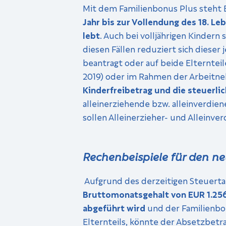
Mit dem Familienbonus Plus steht 
Jahr bis zur Vollendung des 18. Le
lebt
. Auch bei volljährigen Kindern
diesen Fällen reduziert sich dieser
beantragt oder auf beide Elternte
2019) oder im Rahmen der Arbeitne
Kinderfreibetrag und die steuerli
alleinerziehende bzw. alleinverdie
sollen Alleinerzieher- und Alleinv
Rechenbeispiele für den n
Aufgrund des derzeitigen Steuerta
Bruttomonatsgehalt von EUR 1.256,
abgeführt wird
und der Familienbon
Elternteils, könnte der Absetzbetr