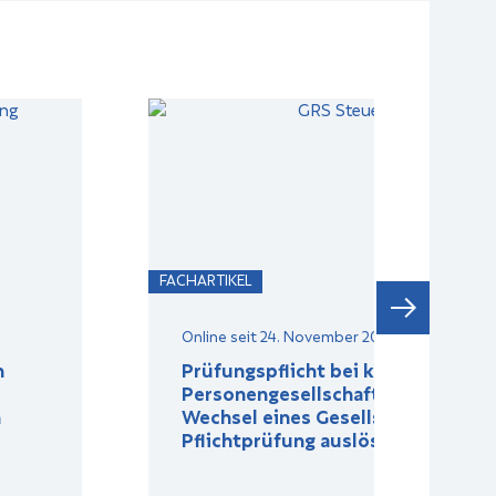
FACHARTIKEL
Online seit 24. November 2025
h
Prüfungspflicht bei kapitalistisch
Personengesellschaften: Wann der
n
Wechsel eines Gesellschafters ein
Pflichtprüfung auslöst