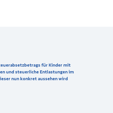
teuerabsetzbetrags für Kinder mit
ten und steuerliche Entlastungen im
dieser nun konkret aussehen wird