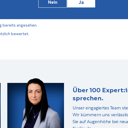
Ja
Nein
g bereits angesehen.
tzlich bewertet.
Über 100 Expert:i
sprechen.
Unser engagiertes Team ste
Wir kümmern uns verlässli
Sie auf Augenhöhe bei neu
für Sie da.