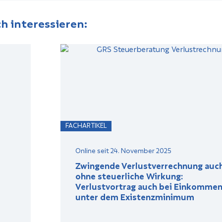
h interessieren:
FACHARTIKEL
Online seit 24. November 2025
Zwingende Verlustverrechnung auc
ohne steuerliche Wirkung:
Verlustvortrag auch bei Einkomme
unter dem Existenzminimum