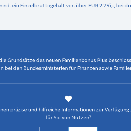
mind. ein Einzelbruttogehalt von über EUR 2.276,-, bei dr
 die Grundsätze des neuen Familienbonus Plus beschloss
n bei den Bundesministerien für Finanzen sowie Famili
en präzise und hilfreiche Informationen zur Verfügung z
für Sie von Nutzen?