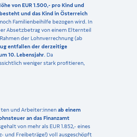
Höhe von EUR 1.500,- pro Kind und
 besteht und das Kind in Österreich
 noch Familienbeihilfe bezogen wird. In
 der Absetzbetrag von einem Elternteil
m Rahmen der Lohnverrechnung (ab
g entfallen der derzeitige
um 10. Lebensjahr
. Da
ichtlich weniger stark profitieren,
lten und Arbeiter:innen
ab einem
Lohnsteuer an das Finanzamt
gehalt von mehr als EUR 1.852,- eines
- und Freibeträge!) voll ausgeschöpft