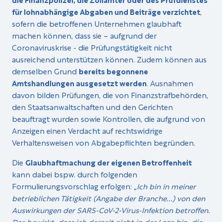
für lohnabhängige Abgaben und Beiträge verzichtet
,
sofern die betroffenen Unternehmen glaubhaft
machen können, dass sie – aufgrund der
Coronaviruskrise - die Prüfungstätigkeit nicht
ausreichend unterstützen können. Zudem können aus
demselben Grund
bereits begonnene
Amtshandlungen ausgesetzt werden
. Ausnahmen
davon bilden Prüfungen, die von Finanzstrafbehörden,
den Staatsanwaltschaften und den Gerichten
beauftragt wurden sowie Kontrollen, die aufgrund von
Anzeigen einen Verdacht auf rechtswidrige
Verhaltensweisen von Abgabepflichten begründen.
Die
Glaubhaftmachung der eigenen Betroffenheit
kann dabei bspw. durch folgenden
Formulierungsvorschlag erfolgen:
„Ich bin in meiner
betrieblichen Tätigkeit (Angabe der Branche...) von den
Auswirkungen der SARS-CoV-2-Virus-Infektion betroffen.
Das bewirkt, dass ich derzeit nicht in der Lage bin, die