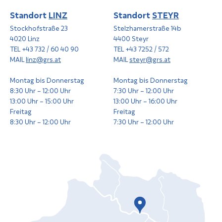
Standort
LINZ
Standort
STEYR
Stockhofstraße 23
Stelzhamerstraße 14b
4020 Linz
4400 Steyr
TEL +43 732 / 60 40 90
TEL +43 7252 / 572
MAIL
linz@grs.at
MAIL
steyr@grs.at
Montag bis Donnerstag
Montag bis Donnerstag
8:30 Uhr – 12:00 Uhr
7:30 Uhr – 12:00 Uhr
13:00 Uhr – 15:00 Uhr
13:00 Uhr – 16:00 Uhr
Freitag
Freitag
8:30 Uhr – 12:00 Uhr
7:30 Uhr – 12:00 Uhr