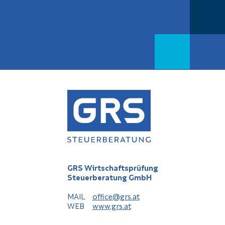
GRS Wirtschaftsprüfung
Steuerberatung GmbH
MAIL
office@grs.at
WEB
www.grs.at