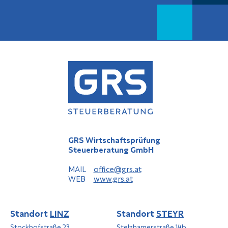
GRS Wirtschaftsprüfung
Steuerberatung GmbH
MAIL
office@grs.at
WEB
www.grs.at
Standort
LINZ
Standort
STEYR
Stockhofstraße 23
Stelzhamerstraße 14b