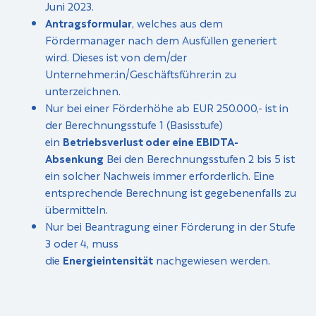
Juni 2023.
Antragsformular
, welches aus dem
Fördermanager nach dem Ausfüllen generiert
wird. Dieses ist von dem/der
Unternehmer:in/Geschäftsführer:in zu
unterzeichnen.
Nur bei einer Förderhöhe ab EUR 250.000,- ist in
der Berechnungsstufe 1 (Basisstufe)
ein
Betriebsverlust oder eine EBIDTA-
Absenkung
Bei den Berechnungsstufen 2 bis 5 ist
ein solcher Nachweis immer erforderlich. Eine
entsprechende Berechnung ist gegebenenfalls zu
übermitteln.
Nur bei Beantragung einer Förderung in der Stufe
3 oder 4, muss
die
Energieintensität
nachgewiesen werden.