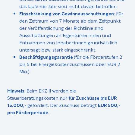
das laufende Jahr sind nicht davon betroffen.
Einschränkung von Gewinnausschüttungen
: Für
den Zeitraum von 7 Monate ab dem Zeitpunkt
der Veröffentlichung der Richtlinie sind
Ausschüttungen an Eigentümer:innen und
Entnahmen von Inhaber:innen grundsätzlich
untersagt bzw. stark eingeschränkt.
Beschäftigungsgarantie
(für die Förderstufen 2
bis 5 bei Energiekostenzuschüssen über EUR 2
Mio.)
Hinweis
: Beim EKZ II werden die
Steuerberatungskosten nur
für
Zuschüsse bis EUR
15.000,-
gefördert. Der Zuschuss beträgt
EUR 500,-
pro Förderperiode
.