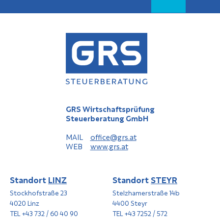
GRS Wirtschaftsprüfung
Steuerberatung GmbH
MAIL
office@grs.at
WEB
www.grs.at
Standort
LINZ
Standort
STEYR
Stockhofstraße 23
Stelzhamerstraße 14b
4020 Linz
4400 Steyr
TEL +43 732 / 60 40 90
TEL +43 7252 / 572