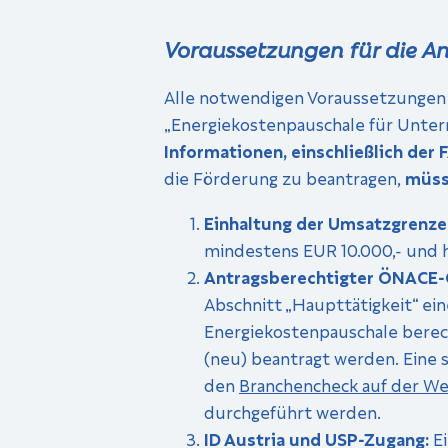
Voraussetzungen für die A
Alle notwendigen Voraussetzungen 
„Energiekostenpauschale für Unte
Informationen, einschließlich der 
die Förderung zu beantragen,
müss
Einhaltung der Umsatzgrenze
mindestens EUR 10.000,- und 
Antragsberechtigter ÖNACE
Abschnitt „Haupttätigkeit“ e
Energiekostenpauschale berecht
(neu) beantragt werden. Eine 
den
Branchencheck auf der We
durchgeführt werden.
ID Austria und USP-Zugang:
Ei