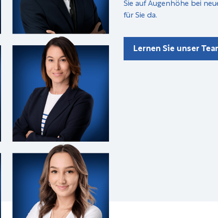
Sie auf Augenhöhe bei neu
für Sie da.
Lernen Sie unser Te