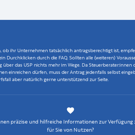
ein, ob ihr Unternehmen tatsächlich antragsberechtigt ist, emp
 Durchklicken durch die FAQ. Sollten alle (weiteren) Vorausset
g über das USP nichts mehr im Wege. Da Steuerberater:innen 
:innen einreichen dürfen, muss der Antrag jedenfalls selbst ein
sfall aber natürlich gerne unterstützend zur Seite.
en präzise und hilfreiche Informationen zur Verfügung z
für Sie von Nutzen?