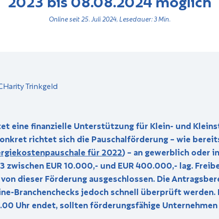
2023 bis 08.08.2024 möglich
Online seit 25. Juli 2024, Lesedauer: 3 Min.
et eine finanzielle Unterstützung für Klein- und Kle
onkret richtet sich die Pauschalförderung – wie bereits
ergiekostenpauschale für 2022
) – an gewerblich oder 
 zwischen EUR 10.000,- und EUR 400.000,- lag. Freibe
d von dieser Förderung ausgeschlossen. Die Antragsbe
ne-Branchenchecks jedoch schnell überprüft werden. D
0 Uhr endet, sollten förderungsfähige Unternehmen je