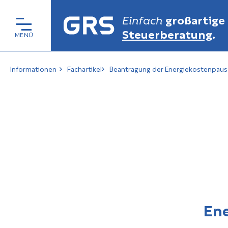
Einfach
großartige
Steuerberatung
.
Informationen
Fachartikel
Beantragung der Energiekostenpausch
Ene