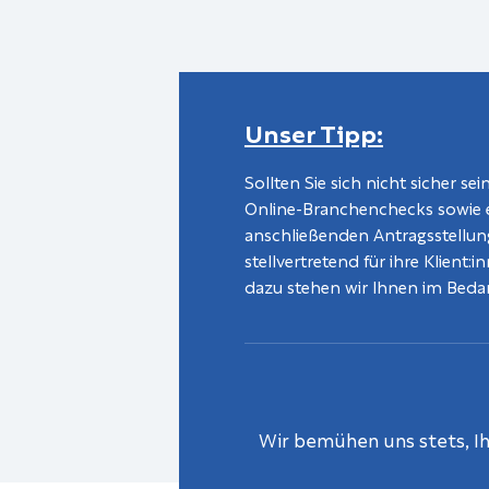
Unser Tipp:
Sollten Sie sich nicht sicher s
Online-Branchenchecks sowie ein
anschließenden Antragsstellun
stellvertretend für ihre Klient
dazu stehen wir Ihnen im Bedarf
Wir bemühen uns stets, Ihn