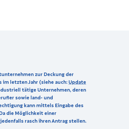
instunternehmen zur Deckung der
 im letzten Jahr (siehe auch:
Update
industriell tätige Unternehmen, deren
rufler sowie land- und
rechtigung kann mittels Eingabe des
a die Möglichkeit einer
denfalls rasch ihren Antrag stellen.