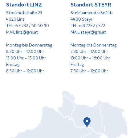
Standort
LINZ
Standort
STEYR
Stockhofstraße 23
Stelzhamerstraße 14b
4020 Linz
4400 Steyr
TEL +43 732 / 60 40 90
TEL +43 7252 / 572
MAIL
linz@grs.at
MAIL
steyr@grs.at
Montag bis Donnerstag
Montag bis Donnerstag
8:30 Uhr – 12:00 Uhr
7:30 Uhr – 12:00 Uhr
13:00 Uhr – 15:00 Uhr
13:00 Uhr – 16:00 Uhr
Freitag
Freitag
8:30 Uhr – 12:00 Uhr
7:30 Uhr – 12:00 Uhr