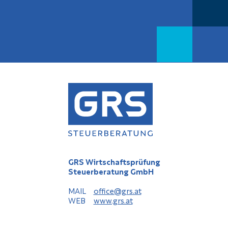
GRS Wirtschaftsprüfung
Steuerberatung GmbH
MAIL
office@grs.at
WEB
www.grs.at