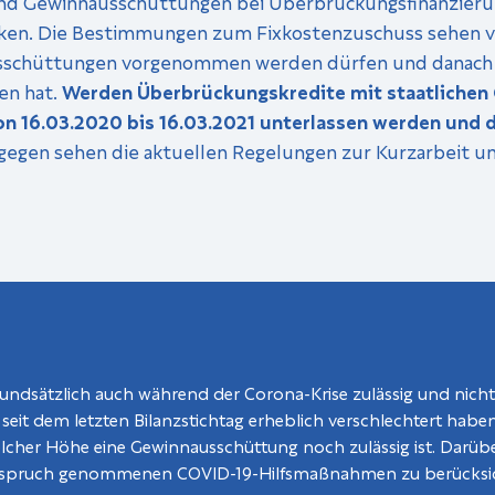
sind Gewinnausschüttungen bei Überbrückungsfinanzie
ränken. Die Bestimmungen zum Fixkostenzuschuss sehen v
sschüttungen vorgenommen werden dürfen und danach bi
en hat.
Werden Überbrückungskredite mit staatlichen
16.03.2020 bis 16.03.2021 unterlassen werden und dü
ngegen sehen die aktuellen Regelungen zur Kurzarbeit 
ndsätzlich auch während der Corona-Krise zulässig und nicht 
seit dem letzten Bilanzstichtag erheblich verschlechtert habe
lcher Höhe eine Gewinnausschüttung noch zulässig ist. Darübe
nspruch genommenen COVID-19-Hilfsmaßnahmen zu berücksic