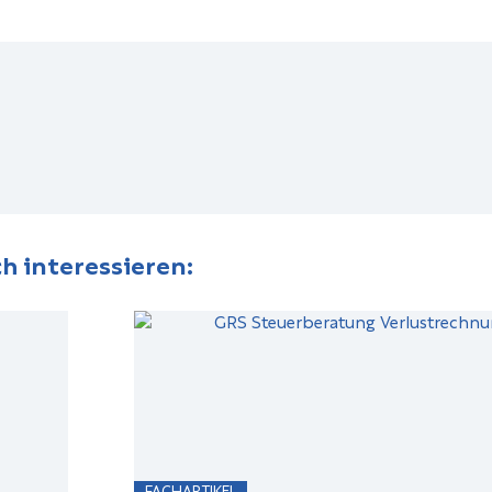
h interessieren:
FACHARTIKEL