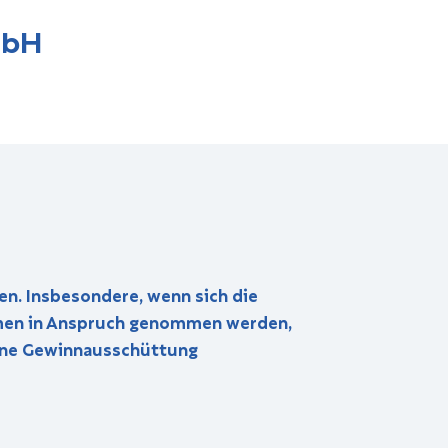
mbH
. Insbesondere, wenn sich die
ahmen in Anspruch genommen werden,
eine Gewinnausschüttung