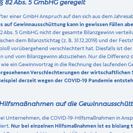
§ 82 Abs. 5 GmbHG geregelt
after einer GmbH Anspruch auf den sich aus dem Jahresa
rs auf Gewinnausschüttung kann in gewissen Fällen ab
§ 82 Abs. 5 GmbHG nicht der gesamte Bilanzgewinn verteil
chen dem Bilanzstichtag (z. B. 31.12.2019) und der Fest
 bloß vorübergehend verschlechtert hat. Diesfalls ist de
ln und vom Bilanzgewinn abzuziehen. Nur die Differenz da
 wie ein Gewinnvortrag in die Rechnung des laufenden Ge
hergesehenen Verschlechterungen der wirtschaftlichen
 Beispiel derzeit wegen der COVID-19 Pandemie entste
-Hilfsmaßnahmen auf die Gewinnausschüt
ei Unternehmen, die COVID-19-Hilfsmaßnahmen in Anspr
iert.
Nur bei einzelnen Hilfsmaßnahmen ist es bislang 