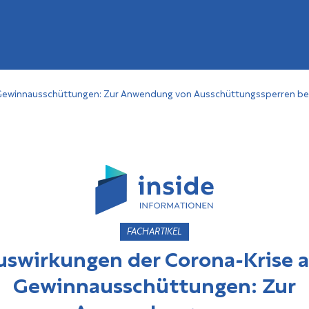
 Gewinnausschüttungen: Zur Anwendung von Ausschüttungssperren b
FACHARTIKEL
uswirkungen der Corona-Krise a
Gewinnausschüttungen: Zur