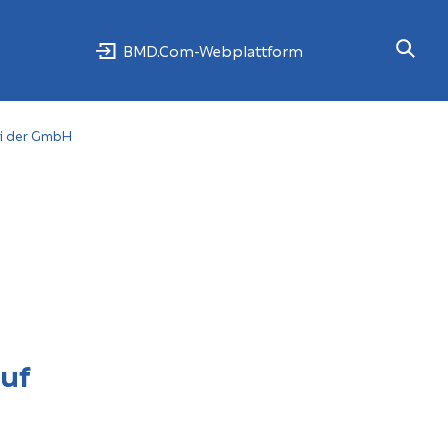
BMD.Com-Webplattform
ei der GmbH
uf