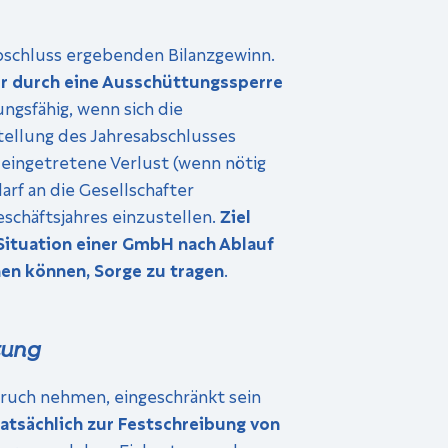
bschluss ergebenden Bilanzgewinn.
er durch eine Ausschüttungssperre
ungsfähig, wenn sich die
stellung des Jahresabschlusses
r eingetretene Verlust (wenn nötig
rf an die Gesellschafter
schäftsjahres einzustellen.
Ziel
 Situation einer GmbH nach Ablauf
hen können, Sorge zu tragen
.
tung
uch nehmen, eingeschränkt sein
tatsächlich zur Festschreibung von