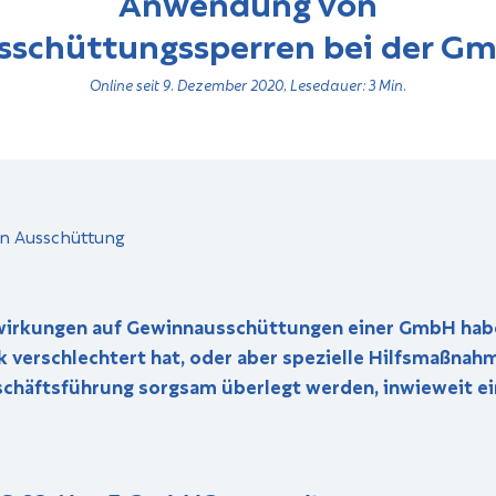
Anwendung von
sschüttungssperren bei der G
Online seit 9. Dezember 2020, Lesedauer: 3 Min.
irkungen auf Gewinnausschüttungen einer GmbH haben
k verschlechtert hat, oder aber spezielle Hilfsmaßn
eschäftsführung sorgsam überlegt werden, inwieweit 