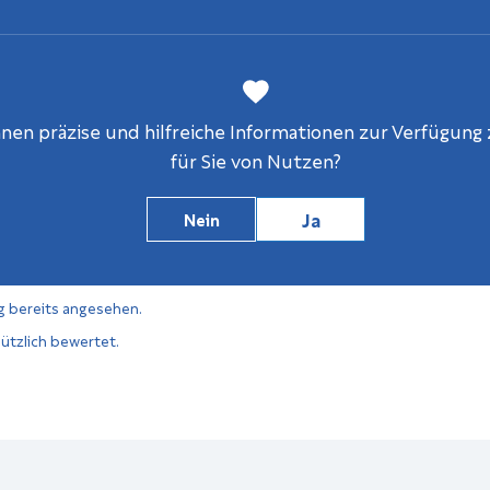
en präzise und hilfreiche Informationen zur Verfügung z
für Sie von Nutzen?
Ja
Nein
g bereits angesehen.
ützlich bewertet.