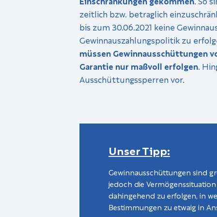
Einschränkungen gekommen
. So 
zeitlich bzw. betraglich einzusch
bis zum 30.06.2021 keine Gewinnau
Gewinnauszahlungspolitik zu erfolg
müssen Gewinnausschüttungen von 
Garantie nur maßvoll erfolgen
. Hi
Ausschüttungssperren vor.
Unser Tipp:
Gewinnausschüttungen sind gru
jedoch die Vermögenssituation 
dahingehend zu erfolgen, in we
Bestimmungen zu etwaig in A