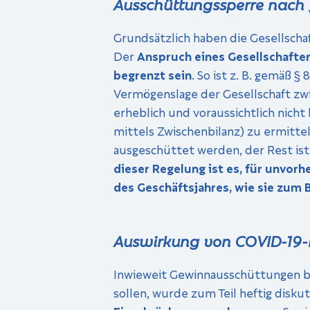
Ausschüttungssperre nach 
Grundsätzlich haben die Gesellsch
Der
Anspruch eines Gesellschafte
begrenzt sein
. So ist z. B. gemäß 
Vermögenslage der Gesellschaft zwis
erheblich und voraussichtlich nicht
mittels Zwischenbilanz) zu ermitte
ausgeschüttet werden, der Rest ist
dieser Regelung ist es, für unvor
des Geschäftsjahres, wie sie zum
Auswirkung von COVID-19
Inwieweit Gewinnausschüttungen b
sollen, wurde zum Teil heftig diskut