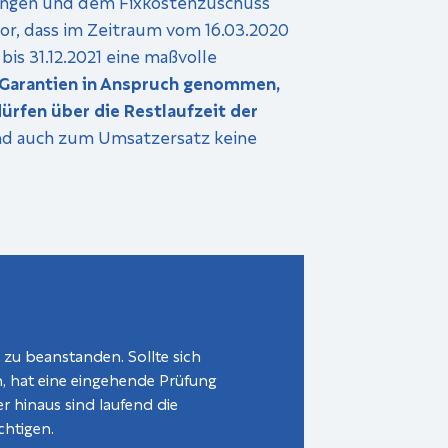
rungen und dem Fixkostenzuschuss
or, dass im Zeitraum vom 16.03.2020
s 31.12.2021 eine maßvolle
 Garantien in Anspruch genommen,
rfen über die Restlaufzeit der
und auch zum Umsatzersatz keine
zu beanstanden. Sollte sich
n, hat eine eingehende Prüfung
r hinaus sind laufend die
htigen.