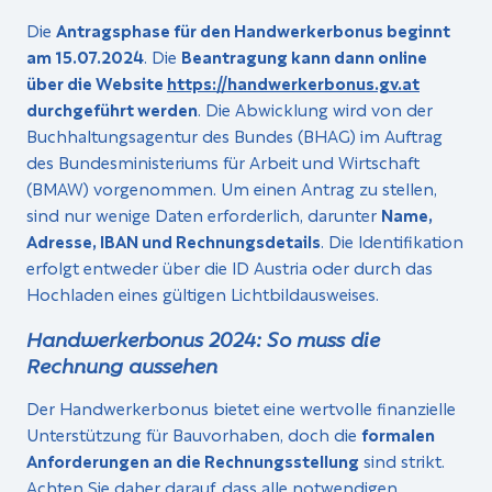
Die
Antragsphase für den Handwerkerbonus beginnt
am 15.07.2024
. Die
Beantragung kann dann online
über die Website
https://handwerkerbonus.gv.at
durchgeführt werden
. Die Abwicklung wird von der
Buchhaltungsagentur des Bundes (BHAG) im Auftrag
des Bundesministeriums für Arbeit und Wirtschaft
(BMAW) vorgenommen. Um einen Antrag zu stellen,
sind nur wenige Daten erforderlich, darunter
Name,
Adresse, IBAN und Rechnungsdetails
. Die Identifikation
erfolgt entweder über die ID Austria oder durch das
Hochladen eines gültigen Lichtbildausweises.
Handwerkerbonus 2024: So muss die
Rechnung aussehen
Der Handwerkerbonus bietet eine wertvolle finanzielle
Unterstützung für Bauvorhaben, doch die
formalen
Anforderungen an die Rechnungsstellung
sind strikt.
Achten Sie daher darauf, dass alle notwendigen