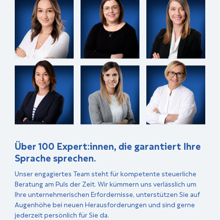
Über 100 Expert:innen, die garantiert Ihre
Sprache sprechen.
Unser engagiertes Team steht für kompetente steuerliche
Beratung am Puls der Zeit. Wir kümmern uns verlässlich um
Ihre unternehmerischen Erfordernisse, unterstützen Sie auf
Augenhöhe bei neuen Herausforderungen und sind gerne
jederzeit persönlich für Sie da.