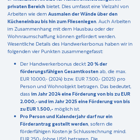
privaten Bereich
bietet. Dies umfasst eine Vielzahl von
Arbeiten wie dem
Ausmalen der Wände über den
Kücheneinbau bis hin zum Fliesenlegen
. Auch Arbeiten
im Zusammenhang mit dem Hausbau oder der
Wohnraumschaffung können gefördert werden.
Wesentliche Details des Handwerkerbonus haben wir in
folgenden vier Punkten zusammengefasst:
Der Handwerkerbonus deckt
20 % der
förderungsfähigen Gesamtkosten
ab, die max.
EUR 10.000,- (2024) bzw. EUR 7.500,- (2025) pro
Person und Wohnobjekt betragen. Das bedeutet,
dass
im Jahr 2024 eine Förderung von bis zu EUR
2.000,- und im Jahr 2025 eine Förderung von bis
zu EUR 1.500,-
möglich ist.
Pro Person und Kalenderjahr darf nur ein
Förderantrag gestellt werden
, sofern die
förderfähigen Kosten je Schlussrechnung mind.
EUR 250,- (ohne USt) betragen. Die