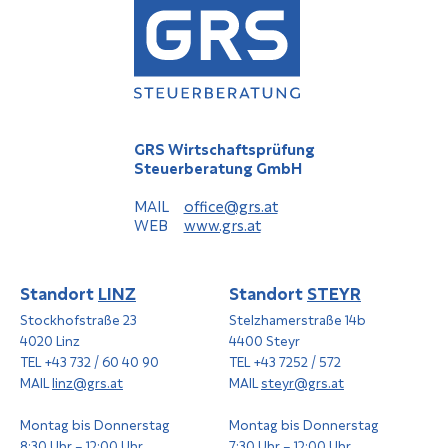
GRS Wirtschaftsprüfung
Steuerberatung GmbH
MAIL
office@grs.at
WEB
www.grs.at
Standort
LINZ
Standort
STEYR
Stockhofstraße 23
Stelzhamerstraße 14b
4020 Linz
4400 Steyr
TEL +43 732 / 60 40 90
TEL +43 7252 / 572
MAIL
linz@grs.at
MAIL
steyr@grs.at
Montag bis Donnerstag
Montag bis Donnerstag
8:30 Uhr – 12:00 Uhr
7:30 Uhr – 12:00 Uhr