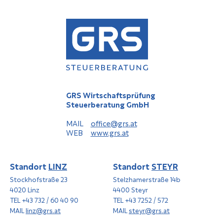
GRS Wirtschaftsprüfung
Steuerberatung GmbH
MAIL
office@grs.at
WEB
www.grs.at
Standort
LINZ
Standort
STEYR
Stockhofstraße 23
Stelzhamerstraße 14b
4020 Linz
4400 Steyr
TEL +43 732 / 60 40 90
TEL +43 7252 / 572
MAIL
linz@grs.at
MAIL
steyr@grs.at