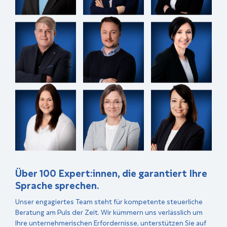
Über 100 Expert:innen, die garantiert Ihre
Sprache sprechen.
Unser engagiertes Team steht für kompetente steuerliche
Beratung am Puls der Zeit. Wir kümmern uns verlässlich um
Ihre unternehmerischen Erfordernisse, unterstützen Sie auf