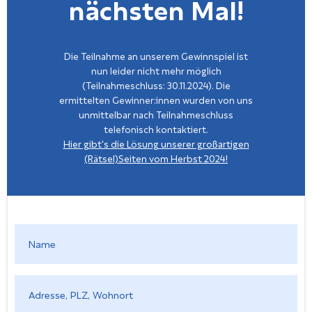
nächsten Mal!
Die Teilnahme an unserem Gewinnspiel ist
nun leider nicht mehr möglich
(Teilnahmeschluss: 30.11.2024). Die
ermittelten Gewinner:innen wurden von uns
unmittelbar nach Teilnahmeschluss
telefonisch kontaktiert.
Hier gibt's die Lösung unserer großartigen
(Rätsel)Seiten vom Herbst 2024!
Name
*
Adresse,
PLZ,
Wohnort