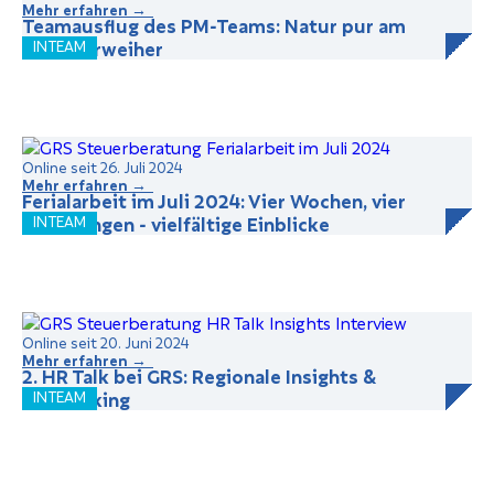
Mehr erfahren →
Teamausflug des PM-Teams: Natur pur am
Schiederweiher
INTEAM
Online seit 26. Juli 2024
Mehr erfahren →
Ferialarbeit im Juli 2024: Vier Wochen, vier
Abteilungen - vielfältige Einblicke
INTEAM
Online seit 20. Juni 2024
Mehr erfahren →
2. HR Talk bei GRS: Regionale Insights &
Networking
INTEAM