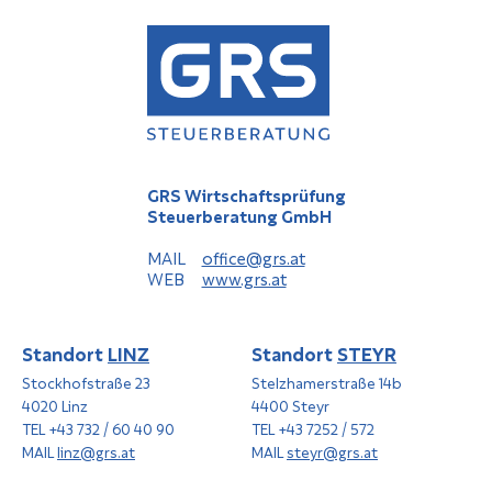
GRS Wirtschaftsprüfung
Steuerberatung GmbH
MAIL
office@grs.at
WEB
www.grs.at
Standort
LINZ
Standort
STEYR
Stockhofstraße 23
Stelzhamerstraße 14b
4020 Linz
4400 Steyr
TEL +43 732 / 60 40 90
TEL +43 7252 / 572
MAIL
linz@grs.at
MAIL
steyr@grs.at