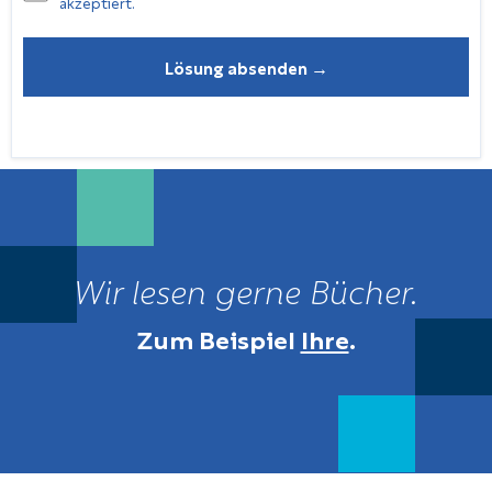
akzeptiert.
gelesen
und
akzeptiert
Lösung absenden →
*
Wir lesen gerne Bücher.
Zum Beispiel
Ihre
.