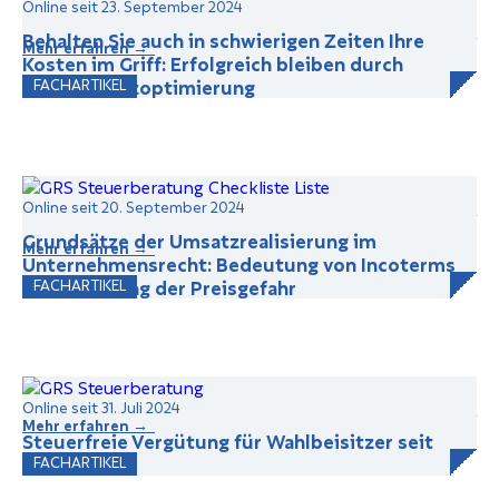
Online seit 23. September 2024
Behalten Sie auch in schwierigen Zeiten Ihre
Mehr erfahren →
Kosten im Griff: Erfolgreich bleiben durch
Stundensatzoptimierung
FACHARTIKEL
Online seit 20. September 2024
Grundsätze der Umsatzrealisierung im
Mehr erfahren →
Unternehmensrecht: Bedeutung von Incoterms
und Übergang der Preisgefahr
FACHARTIKEL
Online seit 31. Juli 2024
Mehr erfahren →
Steuerfreie Vergütung für Wahlbeisitzer seit
2024
FACHARTIKEL