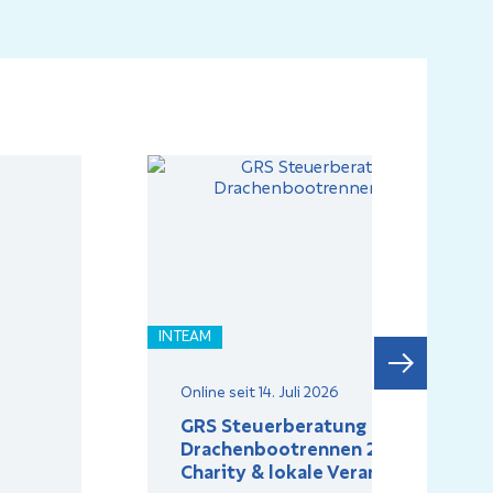
INTEAM
Online seit 14. Juli 2026
GRS Steuerberatung beim
Drachenbootrennen 2026: Teamgei
Charity & lokale Verankerung