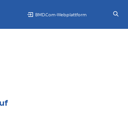
BMD.Com-Webplattform
uf