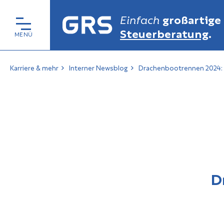
Einfach
großartige
Steuerberatung
.
Karriere & mehr
Interner Newsblog
Drachenbootrennen 2024: G
D