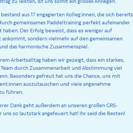
trag zu leisten, ist uns somit ein großes Anliegen.
bestand aus 17 engagierten Kolleg:innen, die sich bereits
 durch gemeinsames Paddeltraining perfekt aufeinander
haben. Der Erfolg beweist, dass es weniger auf
t ankommt, sondern vielmehr auf den gemeinsamen
nd das harmonische Zusammenspiel.
rem Arbeitsalltag haben wir gezeigt, dass ein starkes,
 Team durch Zusammenarbeit und Abstimmung viel
ann. Besonders gefreut hat uns die Chance, uns mit
ient:innen auszutauschen und viele angenehme
zu führen.
erer Dank geht außerdem an unseren großen GRS-
r uns so lautstark angefeuert hat! Ihr seid die Besten!