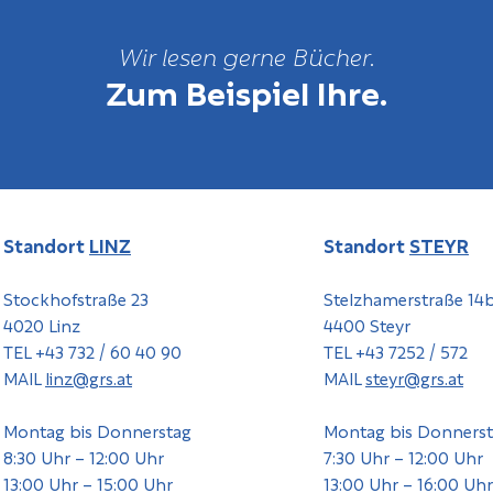
Wir lesen gerne Bücher.
Zum Beispiel Ihre.
Standort
LINZ
Standort
STEYR
Stockhofstraße 23
Stelzhamerstraße 14
4020 Linz
4400 Steyr
TEL +43 732 / 60 40 90
TEL +43 7252 / 572
MAIL
linz@grs.at
MAIL
steyr@grs.at
Montag bis Donnerstag
Montag bis Donners
8:30 Uhr – 12:00 Uhr
7:30 Uhr – 12:00 Uhr
13:00 Uhr – 15:00 Uhr
13:00 Uhr – 16:00 Uhr