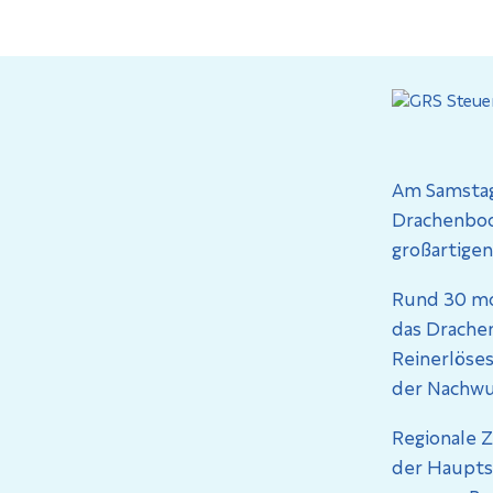
Am Samstag,
Drachenboo
großartigen 
Rund 30 mo
das Drachen
Reinerlöses
der Nachwu
Regionale 
der Haupts