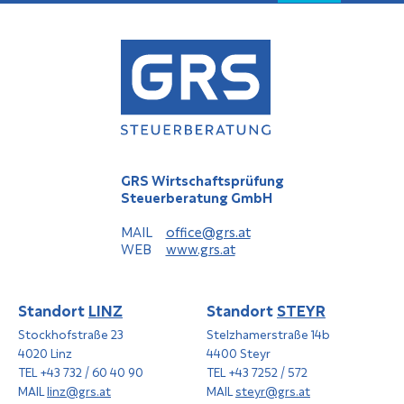
GRS Wirtschaftsprüfung
Steuerberatung GmbH
MAIL
office@grs.at
WEB
www.grs.at
Standort
LINZ
Standort
STEYR
Stockhofstraße 23
Stelzhamerstraße 14b
4020 Linz
4400 Steyr
TEL +43 732 / 60 40 90
TEL +43 7252 / 572
MAIL
linz@grs.at
MAIL
steyr@grs.at