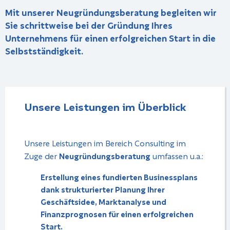
Mit unserer
Neugründungsberatung
begleiten wir
Sie
schrittweise
bei der Gründung Ihres
Unternehmens für einen
erfolgreichen Start
in die
Selbstständigkeit.
Unsere Leistungen im Über­blick
Unsere Leistungen im Bereich Consulting im
Zuge der
Neugründungsberatung
umfassen u.a.:
Erstellung eines
fundierten Businessplans
dank strukturierter Planung Ihrer
Geschäftsidee
,
Marktanalyse
und
Finanzprognosen
für einen erfolgreichen
Start.