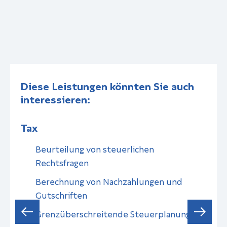
Diese Leistungen könnten Sie auch
interessieren:
Tax
C
Beurteilung von steuerlichen
Rechtsfragen
on
Berechnung von Nachzahlungen und
Gutschriften
Grenzüberschreitende Steuerplanung