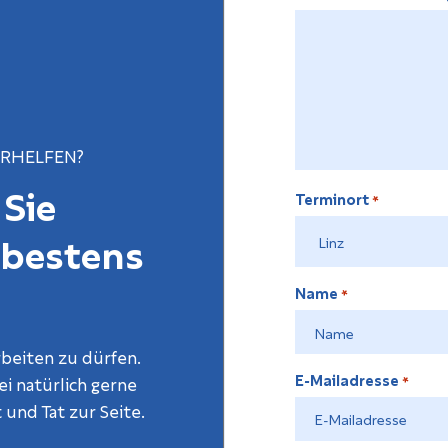
ERHELFEN?
 Sie
Terminort
*
 bestens
Name
*
rbeiten zu dürfen.
E-Mailadresse
i natürlich gerne
*
 und Tat zur Seite.