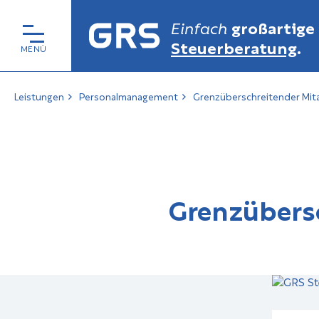
Einfach
großartige
Steuerberatung
.
Leistungen
Personalmanagement
Grenzüberschreitender Mita
Grenzübersc