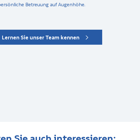
persönliche Betreuung auf Augenhöhe.
Lernen Sie unser Team kennen
en Sie auch interessieren: