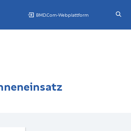
BMD.Com-Webplattform
inneneinsatz