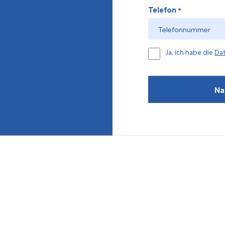
Telefon
*
Datenschutzerkläun
Ja, ich habe die
Da
*
Na