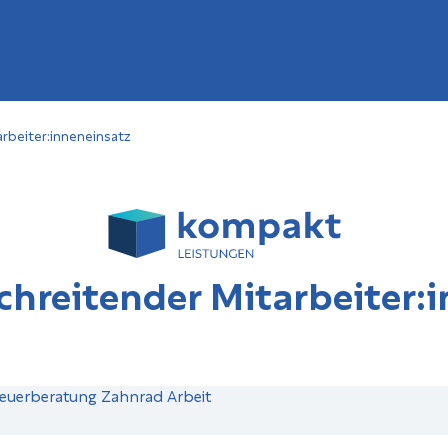
rbeiter:inneneinsatz
hreitender Mitarbeiter: