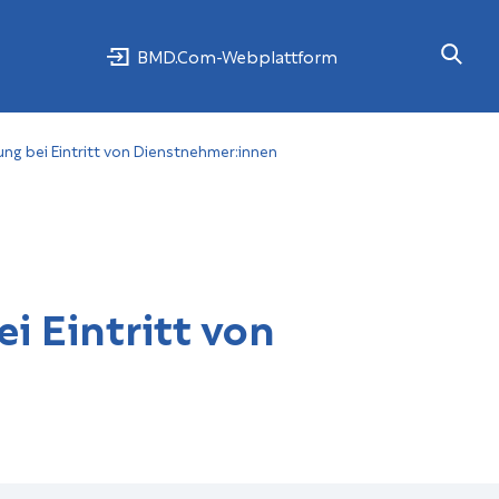
BMD.Com-Webplattform
ung bei Eintritt von Dienstnehmer:innen
i Eintritt von