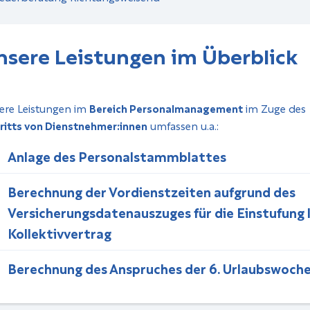
nsere Leistungen im Über­blick
ere Leistungen im
Bereich Personalmanagement
im Zuge des
tritts von Dienstnehmer:innen
umfassen u.a.:
Anlage des Personalstammblattes
Berechnung der Vordienstzeiten aufgrund des
Versicherungsdatenauszuges für die Einstufung 
Kollektivvertrag
Berechnung des Anspruches der 6. Urlaubswoch