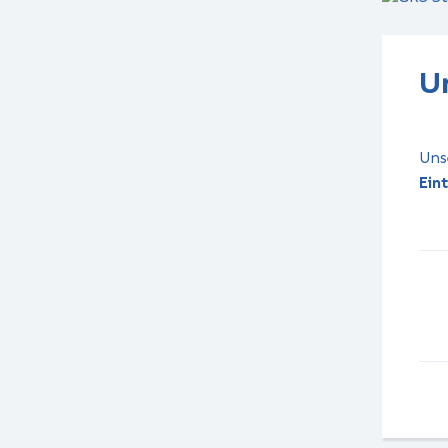
U
Uns
Ein