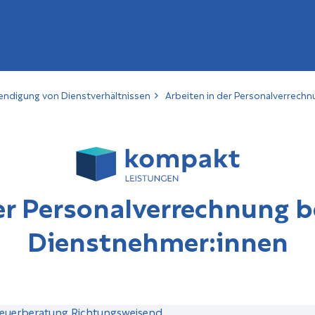
endigung von Dienstverhältnissen
Arbeiten in der Personalverrechn
er Personalverrechnung be
Dienstnehmer:innen