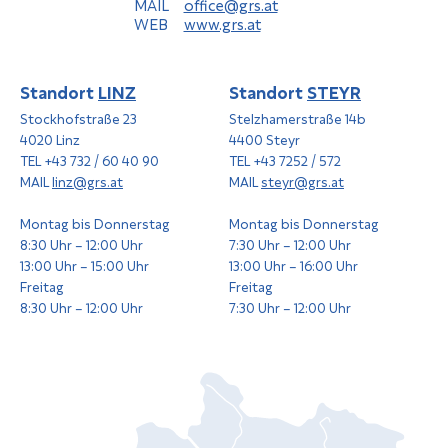
MAIL
office@grs.at
WEB
www.grs.at
Standort
LINZ
Standort
STEYR
Stockhofstraße 23
Stelzhamerstraße 14b
4020 Linz
4400 Steyr
TEL +43 732 / 60 40 90
TEL +43 7252 / 572
MAIL
linz@grs.at
MAIL
steyr@grs.at
Montag bis Donnerstag
Montag bis Donnerstag
8:30 Uhr – 12:00 Uhr
7:30 Uhr – 12:00 Uhr
13:00 Uhr – 15:00 Uhr
13:00 Uhr – 16:00 Uhr
Freitag
Freitag
8:30 Uhr – 12:00 Uhr
7:30 Uhr – 12:00 Uhr