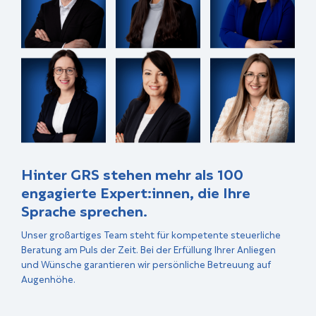
Hinter GRS stehen mehr als 100
engagierte Expert:innen, die Ihre
Sprache sprechen.
Unser großartiges Team steht für kompetente steuerliche
Beratung am Puls der Zeit. Bei der Erfüllung Ihrer Anliegen
und Wünsche garantieren wir persönliche Betreuung auf
Augenhöhe.