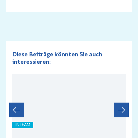
Diese Beiträge könnten Sie auch
interessieren:
INTEAM
I