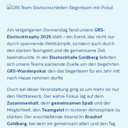
Am vergangenen Donnerstag fand unsere
GRS-
Eisstocktrophy 2025
statt – ein Event, das nicht nur
durch spannende Wettkämpfe, sondern auch durch
den starken Teamgeist und die gemeinsame Zeit
beeindruckte. In der
Eisstockhalle Goldberg
lieferten
sich unsere Teams packende Duelle um den begehrten
GRS-Wanderpokal
, den das Siegerteam für ein Jahr mit
nach Hause nehmen durfte
Doch bei dieser Veranstaltung ging es um mehr als nur
den Wettbewerb. Der wahre Fokus lag auf dem
Zusammenhalt
, dem
gemeinsamen Spaß
und der
Möglichkeit, den
Teamgeist
in lockerer Atmosphäre zu
stärken. Der anschließende Abend im
Brauhof
Goldberg
, bei dem wir gemeinsam aßen und den Tag