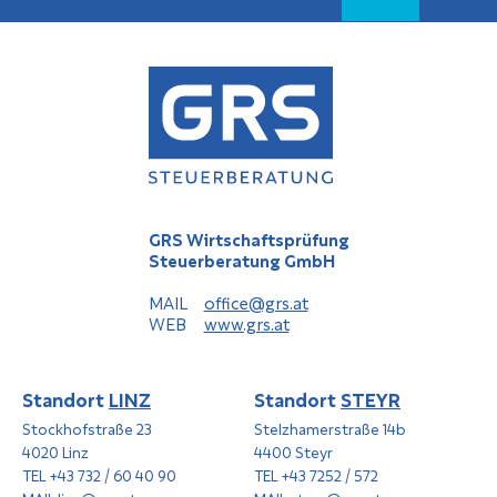
GRS Wirtschaftsprüfung
Steuerberatung GmbH
MAIL
office@grs.at
WEB
www.grs.at
Standort
LINZ
Standort
STEYR
Stockhofstraße 23
Stelzhamerstraße 14b
4020 Linz
4400 Steyr
TEL +43 732 / 60 40 90
TEL +43 7252 / 572