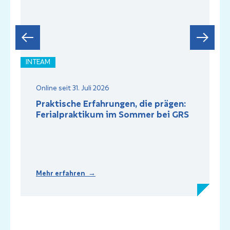
INTEAM
I
Online seit 31. Juli 2026
Praktische Erfahrungen, die prägen:
Ferialpraktikum im Sommer bei GRS
Mehr erfahren →