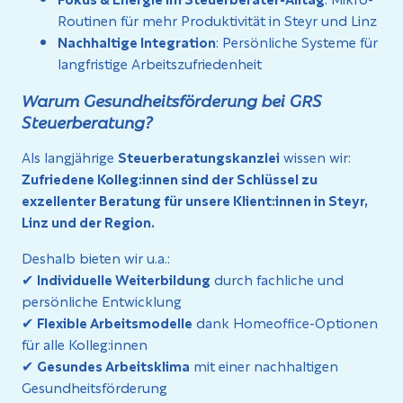
Routinen für mehr Produktivität in Steyr und Linz
Nachhaltige Integration
: Persönliche Systeme für
langfristige Arbeitszufriedenheit
Warum Gesundheitsförderung bei GRS
Steuerberatung?
Als langjährige
Steuerberatungskanzlei
wissen wir:
Zufriedene Kolleg:innen sind der Schlüssel zu
exzellenter Beratung für unsere Klient:innen in Steyr,
Linz und der Region.
Deshalb bieten wir u.a.:
✔
Individuelle Weiterbildung
durch fachliche und
persönliche Entwicklung
✔
Flexible Arbeitsmodelle
dank Homeoffice-Optionen
für alle Kolleg:innen
✔
Gesundes Arbeitsklima
mit einer nachhaltigen
Gesundheitsförderung