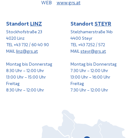
WEB
www.grs.at
Standort
LINZ
Standort
STEYR
Stockhofstraße 23
Stelzhamerstraße 14b
4020 Linz
4400 Steyr
TEL +43 732 / 60 40 90
TEL +43 7252 / 572
MAIL
linz@grs.at
MAIL
steyr@grs.at
Montag bis Donnerstag
Montag bis Donnerstag
8:30 Uhr – 12:00 Uhr
7:30 Uhr – 12:00 Uhr
13:00 Uhr – 15:00 Uhr
13:00 Uhr – 16:00 Uhr
Freitag
Freitag
8:30 Uhr – 12:00 Uhr
7:30 Uhr – 12:00 Uhr