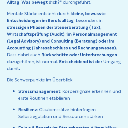
Alltag: Was bewegt dich?“
durchgeführt.
Mentale Stärke entsteht durch
kleine, bewusste
Entscheidungen im Berufsalltag
, besonders in
stressigen Phasen der Steuerberatung (Tax),
Wirtschaftsprüfung (Audit)
,
im Personalmangement
(Legal Advisory) und Consulting (Beratung) oder im
Accounting (Jahresabschluss und Rechnungswesen).
Dass dabei auch
Rückschritte oder Unterbrechungen
dazugehören, ist normal.
Entscheidend ist der
Umgang
damit
.
Die Schwerpunkte im Überblick:
Stressmanagement
: Körpersignale erkennen und
erste Routinen etablieren
Resilienz
: Glaubenssätze hinterfragen,
Selbstregulation und Ressourcen stärken
Fokus & Energie im Steuerberater-Alltag
: Mikro-