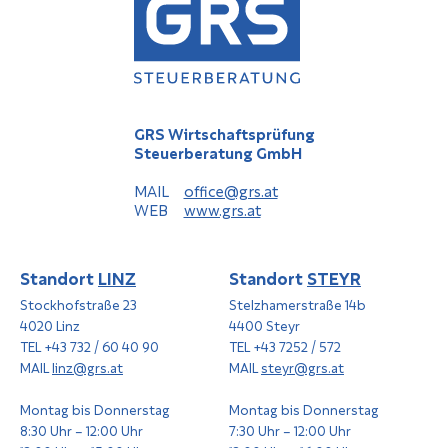
GRS Wirtschaftsprüfung
Steuerberatung GmbH
MAIL
office@grs.at
WEB
www.grs.at
Standort
LINZ
Standort
STEYR
Stockhofstraße 23
Stelzhamerstraße 14b
4020 Linz
4400 Steyr
TEL +43 732 / 60 40 90
TEL +43 7252 / 572
MAIL
linz@grs.at
MAIL
steyr@grs.at
Montag bis Donnerstag
Montag bis Donnerstag
8:30 Uhr – 12:00 Uhr
7:30 Uhr – 12:00 Uhr