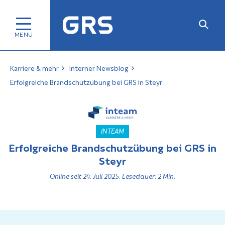
Karriere & mehr
Interner Newsblog
Erfolgreiche Brandschutzübung bei GRS in Steyr
INTEAM
Erfolgreiche Brandschutzübung bei GRS in
Steyr
Online seit 24. Juli 2025, Lesedauer: 2 Min.