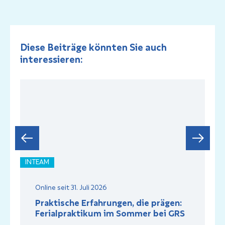
Diese Beiträge könnten Sie auch
interessieren:
INTEAM
I
Online seit 31. Juli 2026
Praktische Erfahrungen, die prägen:
Ferialpraktikum im Sommer bei GRS