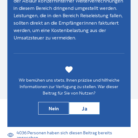
der Ablauf konzerninterner Weiterverrechnungen
in diesem Bereich dringend umgestellt werden.
Leistungen, die in den Bereich Reiseleistung fallen,
sollten direkt an die Empfänger:innen fakturiert
werden, um eine Kostenbelastung aus der
Umsatzsteuer zu vermeiden.
Wir bemühen uns stets, Ihnen präzise und hilfreiche
Informationen zur Verfügung zu stellen. War dieser
Beitrag für Sie von Nutzen?
Ja
Nein
4036
Personen haben sich diesen Beitrag bereits
angesehen.