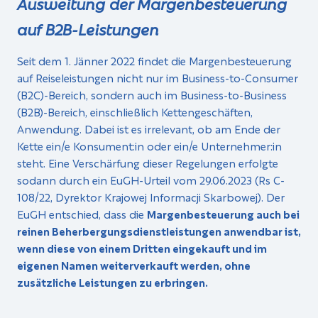
Ausweitung der Margenbesteuerung
auf B2B-Leistungen
Seit dem 1. Jänner 2022 findet die Margenbesteuerung
auf Reiseleistungen nicht nur im Business-to-Consumer
(B2C)-Bereich, sondern auch im Business-to-Business
(B2B)-Bereich, einschließlich Kettengeschäften,
Anwendung. Dabei ist es irrelevant, ob am Ende der
Kette ein/e Konsument:in oder ein/e Unternehmer:in
steht. Eine Verschärfung dieser Regelungen erfolgte
sodann durch ein EuGH-Urteil vom 29.06.2023 (Rs C-
108/22, Dyrektor Krajowej Informacji Skarbowej). Der
EuGH entschied, dass die
Margenbesteuerung auch bei
reinen Beherbergungsdienstleistungen anwendbar ist,
wenn diese von einem Dritten eingekauft und im
eigenen Namen weiterverkauft werden, ohne
zusätzliche Leistungen zu erbringen.