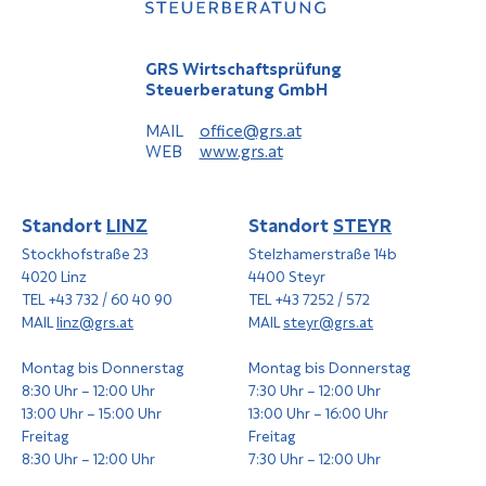
GRS Wirtschaftsprüfung
Steuerberatung GmbH
MAIL
office@grs.at
WEB
www.grs.at
Standort
LINZ
Standort
STEYR
Stockhofstraße 23
Stelzhamerstraße 14b
4020 Linz
4400 Steyr
TEL +43 732 / 60 40 90
TEL +43 7252 / 572
MAIL
linz@grs.at
MAIL
steyr@grs.at
Montag bis Donnerstag
Montag bis Donnerstag
8:30 Uhr – 12:00 Uhr
7:30 Uhr – 12:00 Uhr
13:00 Uhr – 15:00 Uhr
13:00 Uhr – 16:00 Uhr
Freitag
Freitag
8:30 Uhr – 12:00 Uhr
7:30 Uhr – 12:00 Uhr