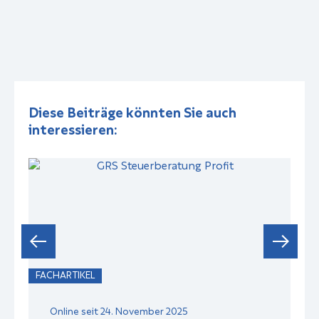
Diese Beiträge könnten Sie auch
interessieren:
FACHARTIKEL
F
Online seit 24. November 2025