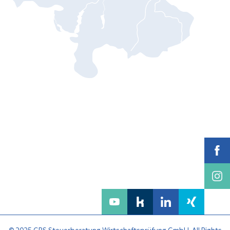
© 2025 GRS Steuerberatung Wirtschaftsprüfung GmbH. All Rights