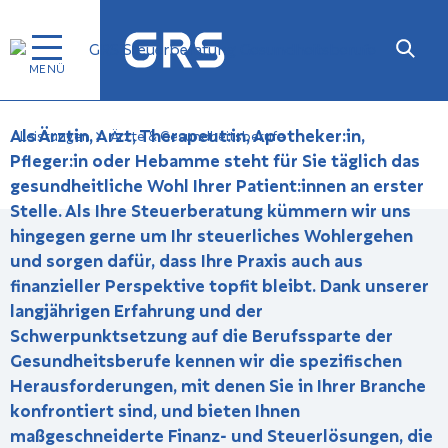
Ärzte & Gesundheitsberufe
Als Ärztin, Arzt, Therapeut:in, Apotheker:in,
Leistungen
Ärzte & Gesundheitsberufe
Pfleger:in oder Hebamme steht für Sie täglich das
gesundheitliche Wohl Ihrer Patient:innen an erster
Stelle. Als Ihre Steuerberatung kümmern wir uns
hingegen gerne um Ihr steuerliches Wohlergehen
und sorgen dafür, dass Ihre Praxis auch aus
finanzieller Perspektive topfit bleibt. Dank unserer
langjährigen Erfahrung und der
Schwerpunktsetzung auf die Berufssparte der
Gesundheitsberufe kennen wir die spezifischen
Herausforderungen, mit denen Sie in Ihrer Branche
konfrontiert sind, und bieten Ihnen
maßgeschneiderte Finanz- und Steuerlösungen, die