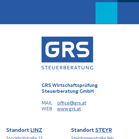
GRS Wirtschaftsprüfung
Steuerberatung GmbH
MAIL
office@grs.at
WEB
www.grs.at
Standort
LINZ
Standort
STEYR
Stockhofstraße 23
Stelzhamerstraße 14b