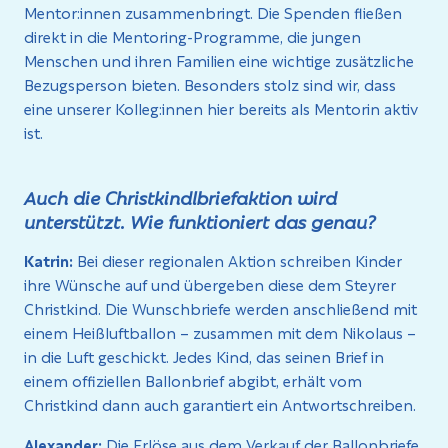
Mentor:innen zusammenbringt. Die Spenden fließen
direkt in die Mentoring-Programme, die jungen
Menschen und ihren Familien eine wichtige zusätzliche
Bezugsperson bieten. Besonders stolz sind wir, dass
eine unserer Kolleg:innen hier bereits als Mentorin aktiv
ist.
Auch die Christkindlbriefaktion wird
unterstützt. Wie funktioniert das genau?
Katrin:
Bei dieser regionalen Aktion schreiben Kinder
ihre Wünsche auf und übergeben diese dem Steyrer
Christkind. Die Wunschbriefe werden anschließend mit
einem Heißluftballon – zusammen mit dem Nikolaus –
in die Luft geschickt. Jedes Kind, das seinen Brief in
einem offiziellen Ballonbrief abgibt, erhält vom
Christkind dann auch garantiert ein Antwortschreiben.
Alexander:
Die Erlöse aus dem Verkauf der Ballonbriefe