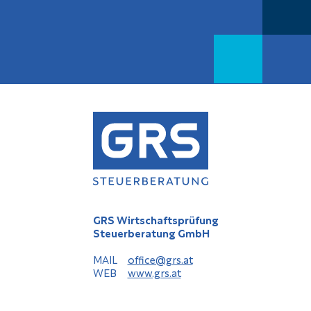
GRS Wirtschaftsprüfung
Steuerberatung GmbH
MAIL
office@grs.at
WEB
www.grs.at