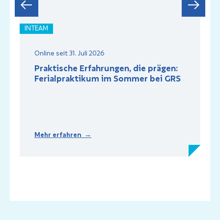
INTEAM
I
Online seit 31. Juli 2026
Praktische Erfahrungen, die prägen:
Ferialpraktikum im Sommer bei GRS
Mehr erfahren →