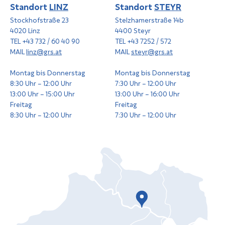
Standort
LINZ
Standort
STEYR
Stockhofstraße 23
Stelzhamerstraße 14b
4020 Linz
4400 Steyr
TEL +43 732 / 60 40 90
TEL +43 7252 / 572
MAIL
linz@grs.at
MAIL
steyr@grs.at
Montag bis Donnerstag
Montag bis Donnerstag
8:30 Uhr – 12:00 Uhr
7:30 Uhr – 12:00 Uhr
13:00 Uhr – 15:00 Uhr
13:00 Uhr – 16:00 Uhr
Freitag
Freitag
8:30 Uhr – 12:00 Uhr
7:30 Uhr – 12:00 Uhr