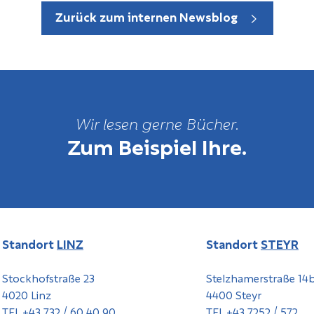
Zurück zum internen Newsblog
Wir lesen gerne Bücher.
Zum Beispiel Ihre.
Standort
LINZ
Standort
STEYR
Stockhofstraße 23
Stelzhamerstraße 14
4020 Linz
4400 Steyr
TEL +43 732 / 60 40 90
TEL +43 7252 / 572