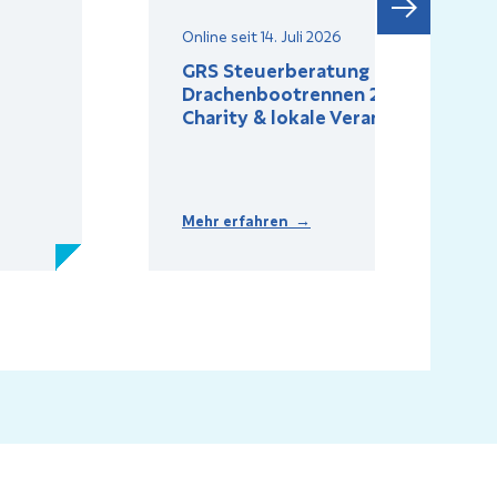
Online seit 14. Juli 2026
GRS Steuerberatung beim
Drachenbootrennen 2026: Teamgei
Charity & lokale Verankerung
Mehr erfahren →