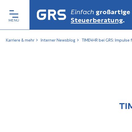
Einfach
großartige
Steuerberatung
.
Karriere & mehr
Interner Newsblog
TIME4HR bei GRS: Impulse fü
TI