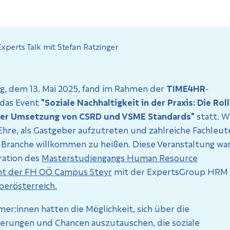
g, dem 13. Mai 2025, fand im Rahmen der
TIME4HR
-
 das Event
"Soziale Nachhaltigkeit in der Praxis: Die Rol
der Umsetzung von CSRD und VSME Standards"
statt. W
Ehre, als Gastgeber aufzutreten und zahlreiche Fachleut
-Branche willkommen zu heißen. Diese Veranstaltung wa
ration des
Masterstudiengangs Human Resource
t der FH OÖ Campus Steyr
mit der ExpertsGroup HRM
erösterreich.
mer:innen hatten die Möglichkeit, sich über die
erungen und Chancen auszutauschen, die soziale