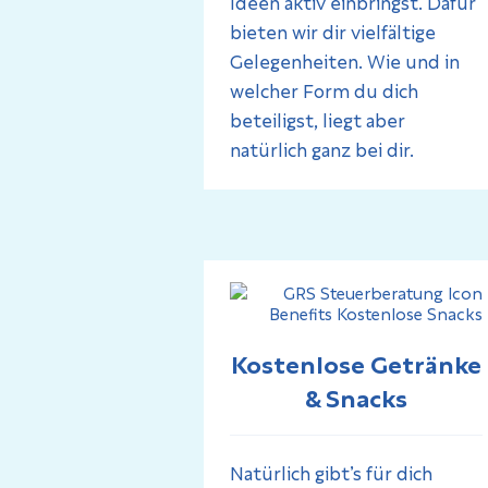
Ideen aktiv einbringst. Dafür
bieten wir dir vielfältige
Gelegenheiten. Wie und in
welcher Form du dich
beteiligst, liegt aber
natürlich ganz bei dir.
Kostenlose Getränke
& Snacks
Natürlich gibt’s für dich