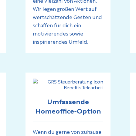
eine Vielzahl von Aktionen.
Wir legen großen Wert auf
wertschätzende Gesten und
schaffen für dich ein
motivierendes sowie
inspirierendes Umfeld.
Umfassende
Homeoffice-Option
Wenn du gerne von zuhause